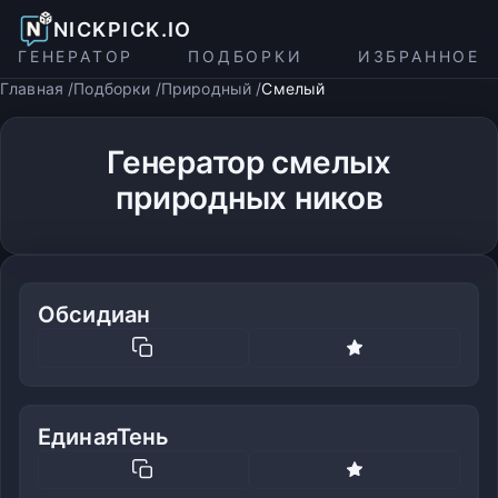
NICKPICK.IO
ГЕНЕРАТОР
ПОДБОРКИ
ИЗБРАННОЕ
Главная
Подборки
Природный
Смелый
Генератор смелых
природных ников
Обсидиан
ЕдинаяТень