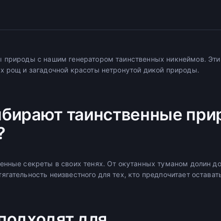
 природы с нашим генератором таинственных никнеймов. Эти
х рощ и загадочной красоты нетронутой дикой природы.
бирают таинственные пр
?
енные секреты в своих тенях. От окутанных туманом долин до
ягательность неизвестного для тех, кто предпочитает остават
подходят для