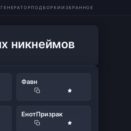
ГЕНЕРАТОР
ПОДБОРКИ
ИЗБРАННОЕ
ых никнеймов
Фавн
ЕнотПризрак