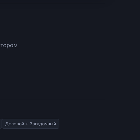
атором
Деловой + Загадочный