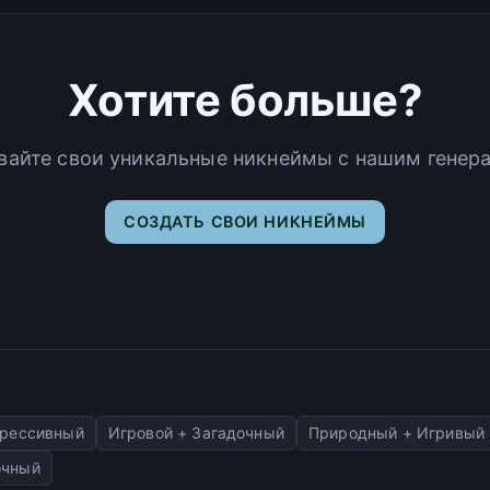
Хотите больше?
вайте свои уникальные никнеймы с нашим генер
СОЗДАТЬ СВОИ НИКНЕЙМЫ
грессивный
Игровой + Загадочный
Природный + Игривый
очный