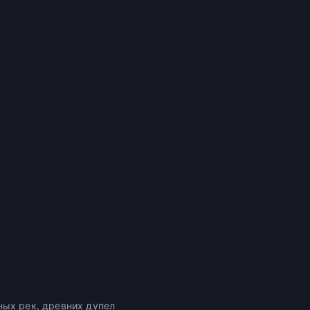
ных рек, древних дупел