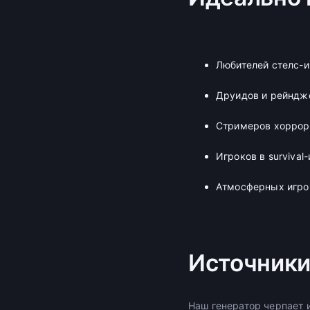
Любителей стелс-и
Друидов и рейндж
Стримеров хоррор
Игроков в survival
Атмосферных игро
Источники
Наш генератор черпает 