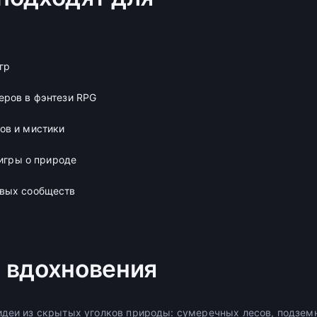
гр
еров в фэнтези RPG
ов и мистики
-игры о природе
вых сообществ
 вдохновения
идеи из скрытых уголков природы: сумеречных лесов, подзем