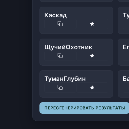
Каскад
Т
ЩучийОхотник
Е
ТуманГлубин
Б
ПЕРЕСГЕНЕРИРОВАТЬ РЕЗУЛЬТАТЫ