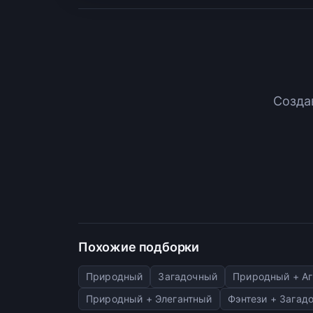
Созда
Похожие подборки
Природный
Загадочный
Природный + А
Природный + Элегантный
Фэнтези + Загад