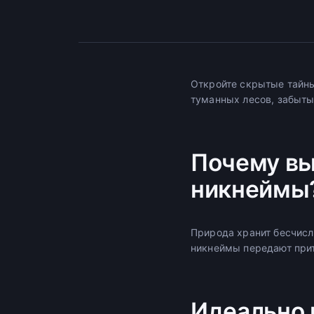
Откройте скрытые тайны
туманных лесов, забыты
Почему вы
никнеймы
Природа хранит бесчисл
никнеймы передают прит
Идеально 