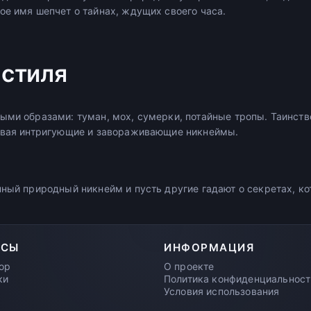
ое имя шепчет о тайнах, ждущих своего часа.
стиля
ыми образами: туман, мох, сумерки, потайные тропы. Таинств
авая интригующие и завораживающие никнеймы.
нный природный никнейм и пусть другие гадают о секретах, ко
РСЫ
ИНФОРМАЦИЯ
ор
О проекте
ки
Политика конфиденциальност
Условия использования