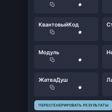
КвантовыйКод
С
Модуль
Н
ЖатваДуш
Л
ПЕРЕСГЕНЕРИРОВАТЬ РЕЗУЛЬТАТЫ