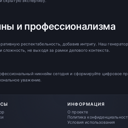
и скрытую экспертизу.
йны и профессионализма
ративную респектабельность, добавив интригу. Наш генератор
и сложность, не выходя за рамки делового контекста.
рофессиональный никнейм сегодня и сформируйте цифровое п
иональное уважение.
РСЫ
ИНФОРМАЦИЯ
ор
О проекте
ки
Политика конфиденциальност
Условия использования