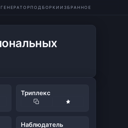
ГЕНЕРАТОР
ПОДБОРКИ
ИЗБРАННОЕ
иональных
Триплекс
Наблюдатель