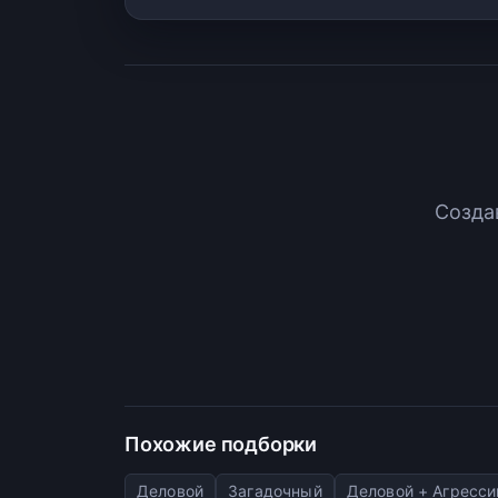
Созда
Похожие подборки
Деловой
Загадочный
Деловой + Агресс