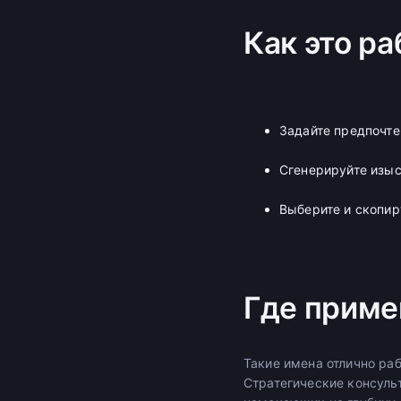
Как это ра
Задайте предпочте
Сгенерируйте изы
Выберите и скопи
Где приме
Такие имена отлично ра
Стратегические консуль