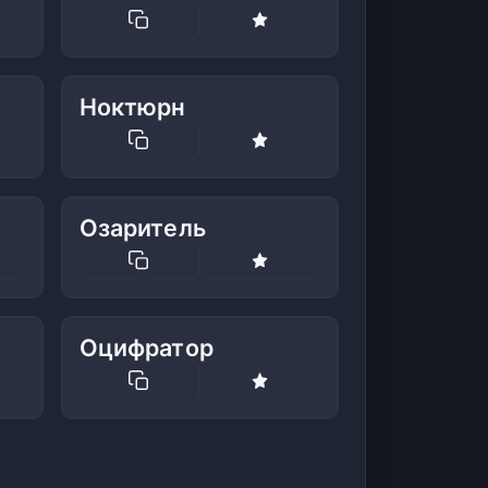
Ноктюрн
Озаритель
Оцифратор