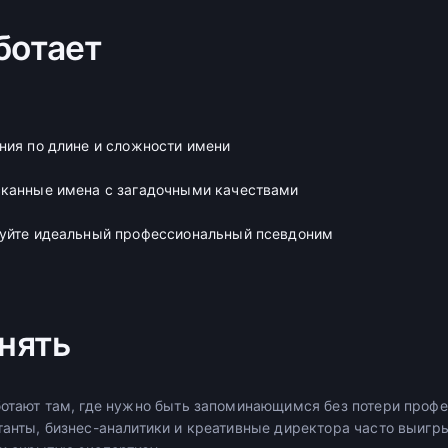
ботает
ния по длине и сложности имени
сканные имена с загадочными качествами
руйте идеальный профессиональный псевдоним
нять
ботают там, где нужно быть запоминающимся без потери проф
танты, бизнес-аналитики и креативные директора часто выигры