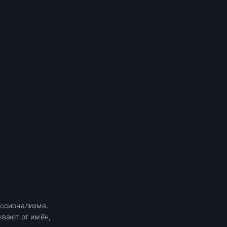
ессионализма.
вают от имён,