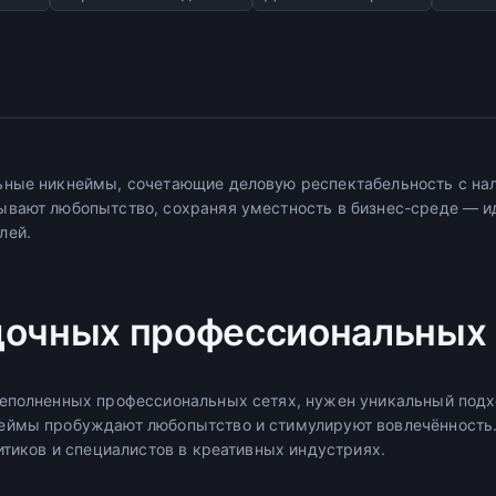
ные никнеймы, сочетающие деловую респектабельность с нал
вают любопытство, сохраняя уместность в бизнес-среде — ид
лей.
дочных профессиональных
еполненных профессиональных сетях, нужен уникальный подх
еймы пробуждают любопытство и стимулируют вовлечённость.
итиков и специалистов в креативных индустриях.