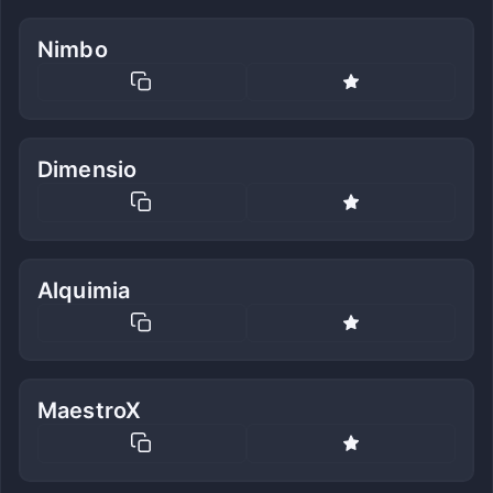
Nimbo
Dimensio
Alquimia
MaestroX