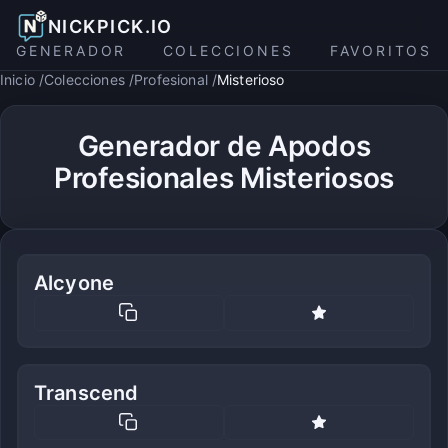
NICKPICK.IO
GENERADOR
COLECCIONES
FAVORITOS
Inicio
Colecciones
Profesional
Misterioso
Generador de Apodos
Profesionales Misteriosos
Alcyone
Transcend