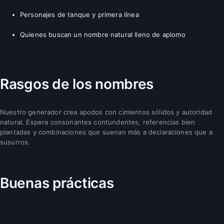
Personajes de tanque y primera línea
Quienes buscan un nombre natural lleno de aplomo
Rasgos de los nombres
Nuestro generador crea apodos con cimientos sólidos y autoridad
natural. Espera consonantes contundentes, referencias bien
plantadas y combinaciones que suenan más a declaraciones que a
susurros.
Buenas prácticas