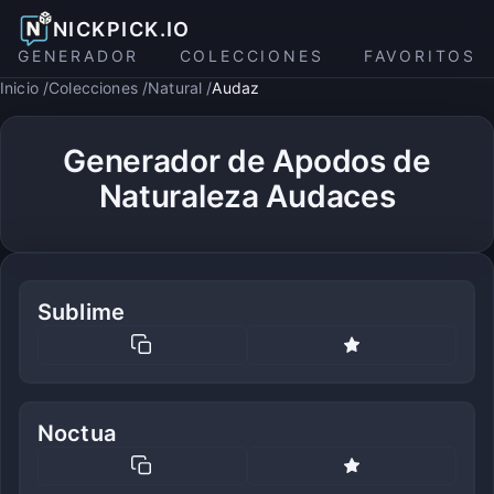
NICKPICK.IO
GENERADOR
COLECCIONES
FAVORITOS
Inicio
Colecciones
Natural
Audaz
Generador de Apodos de
Naturaleza Audaces
Sublime
Noctua