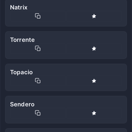
Natrix
Torrente
Topacio
Sendero