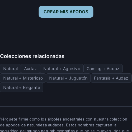
CREAR MIS APODOS
Colecciones relacionadas
Natural
Audaz
Natural + Agresivo
Gaming + Audaz
Natural + Misterioso
Natural + Juguetón
Fantasía + Audaz
Natural + Elegante
Yérguete firme como los árboles ancestrales con nuestra colección
de apodos de naturaleza audaces. Estos nombres capturan la
seguridad del mundo natural: montañas que no se mueven, ríos que