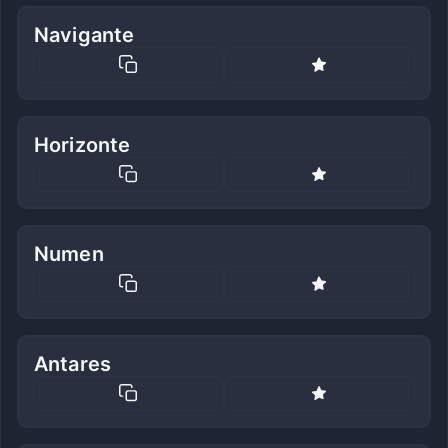
Navigante
Horizonte
Numen
Antares