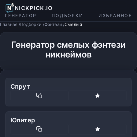
NICKPICK.IO
ГЕНЕРАТОР
ПОДБОРКИ
ИЗБРАННОЕ
Главная
Подборки
Фэнтези
Смелый
Генератор смелых фэнтези
никнеймов
Спрут
Юпитер