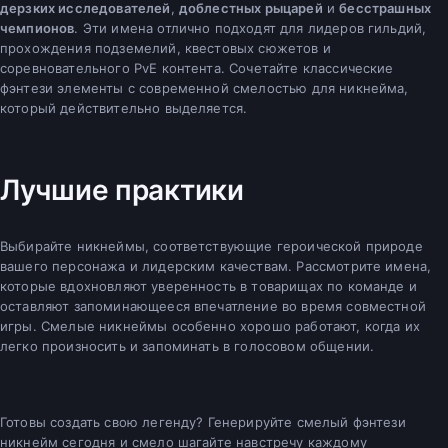
дерзких исследователей
,
доблестных рыцарей
и
бесстрашных
чемпионов
. Эти имена отлично подходят для лидеров гильдий,
прохождения подземелий, квестовых сюжетов и
соревновательного PvE контента. Сочетайте классические
фэнтези элементы с современной смелостью для никнейма,
который действительно выделяется.
Лучшие практики
Выбирайте никнеймы, соответствующие героической природе
вашего персонажа и лидерским качествам. Рассмотрите имена,
которые вдохновляют уверенность в товарищах по команде и
оставляют запоминающееся впечатление во время совместной
игры. Смелые никнеймы особенно хорошо работают, когда их
легко произносить и запоминать в голосовом общении.
Готовы создать свою легенду? Генерируйте смелый фэнтези
никнейм сегодня и смело шагайте навстречу каждому