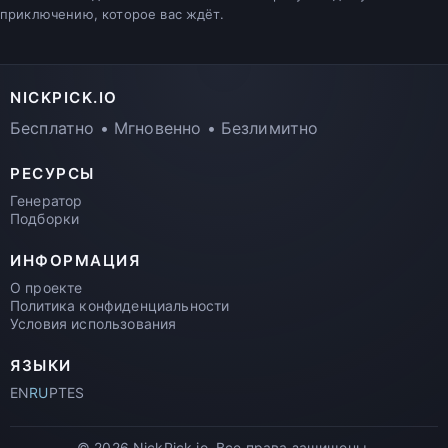
приключению, которое вас ждёт.
NICKPICK.IO
Бесплатно • Мгновенно • Безлимитно
РЕСУРСЫ
Генератор
Подборки
ИНФОРМАЦИЯ
О проекте
Политика конфиденциальности
Условия использования
ЯЗЫКИ
EN
RU
PT
ES
© 2026 NickPick.io. Все права защищены.