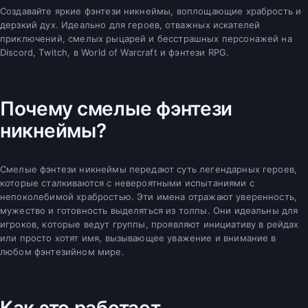
Создавайте яркие фэнтези никнеймы, воплощающие храбрость и
дерзкий дух. Идеально для героев, отважных искателей
приключений, смелых рыцарей и бесстрашных персонажей на
Discord, Twitch, в World of Warcraft и фэнтези RPG.
Почему смелые фэнтези
никнеймы?
Смелые фэнтези никнеймы передают суть легендарных героев,
которые сталкиваются с невероятными испытаниями с
непоколебимой храбростью. Эти имена отражают уверенность,
мужество и готовность выделяться из толпы. Они идеальны для
игроков, которые ведут группы, проявляют инициативу в рейдах
или просто хотят имя, вызывающее уважение и внимание в
любом фэнтезийном мире.
Как это работает