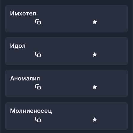
Имхотеп
Идол
Аномалия
Молниеносец