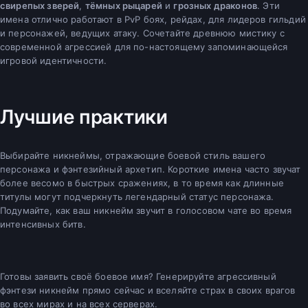
свирепых зверей
,
тёмных рыцарей
и
грозных драконов
. Эти
имена отлично работают в PvP боях, рейдах, для лидеров гильдий
и персонажей, ведущих атаку. Сочетайте древнюю мистику с
современной агрессией для по-настоящему запоминающейся
игровой идентичности.
Лучшие практики
Выбирайте никнеймы, отражающие боевой стиль вашего
персонажа и фэнтезийный архетип. Короткие имена часто звучат
более весомо в быстрых сражениях, в то время как длинные
титулы могут подчеркнуть легендарный статус персонажа.
Подумайте, как ваш никнейм звучит в голосовом чате во время
интенсивных битв.
Готовы заявить своё боевое имя? Генерируйте агрессивный
фэнтези никнейм прямо сейчас и вселяйте страх в своих врагов
во всех мирах и на всех серверах.