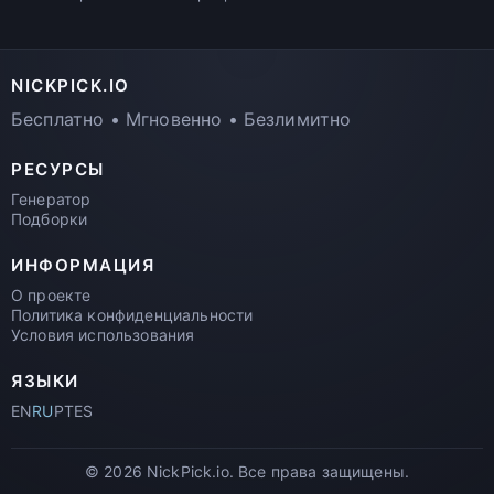
NICKPICK.IO
Бесплатно • Мгновенно • Безлимитно
РЕСУРСЫ
Генератор
Подборки
ИНФОРМАЦИЯ
О проекте
Политика конфиденциальности
Условия использования
ЯЗЫКИ
EN
RU
PT
ES
© 2026 NickPick.io. Все права защищены.