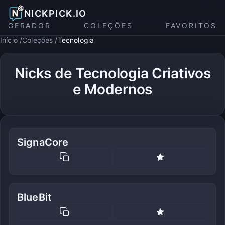
NICKPICK.IO
GERADOR
COLEÇÕES
FAVORITOS
Início
Coleções
Tecnologia
Nicks de Tecnologia Criativos
e Modernos
SignaCore
BlueBit