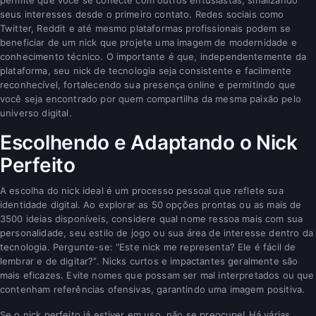
seus interesses desde o primeiro contato. Redes sociais como
Twitter, Reddit e até mesmo plataformas profissionais podem se
beneficiar de um nick que projete uma imagem de modernidade e
conhecimento técnico. O importante é que, independentemente da
plataforma, seu nick de tecnologia seja consistente e facilmente
reconhecível, fortalecendo sua presença online e permitindo que
você seja encontrado por quem compartilha da mesma paixão pelo
universo digital.
Escolhendo e Adaptando o Nick
Perfeito
A escolha do nick ideal é um processo pessoal que reflete sua
identidade digital. Ao explorar as 50 opções prontas ou as mais de
3500 ideias disponíveis, considere qual nome ressoa mais com sua
personalidade, seu estilo de jogo ou sua área de interesse dentro da
tecnologia. Pergunte-se: “Este nick me representa? Ele é fácil de
lembrar e de digitar?”. Nicks curtos e impactantes geralmente são
mais eficazes. Evite nomes que possam ser mal interpretados ou que
contenham referências ofensivas, garantindo uma imagem positiva.
Se o nick perfeito já estiver em uso, não se preocupe! Há várias