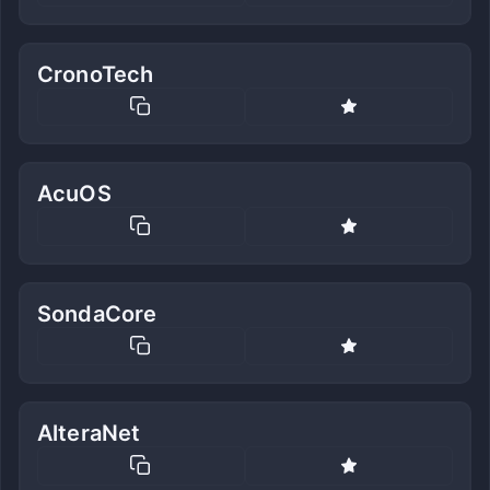
CronoTech
AcuOS
SondaCore
AlteraNet