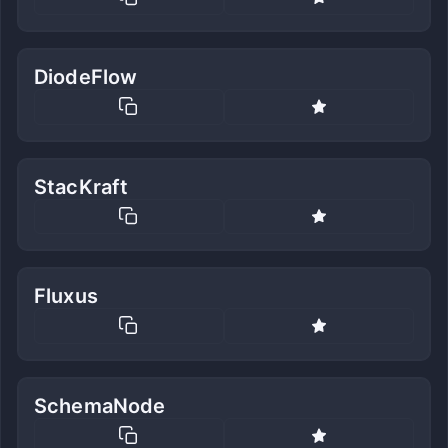
DiodeFlow
StacKraft
Fluxus
SchemaNode