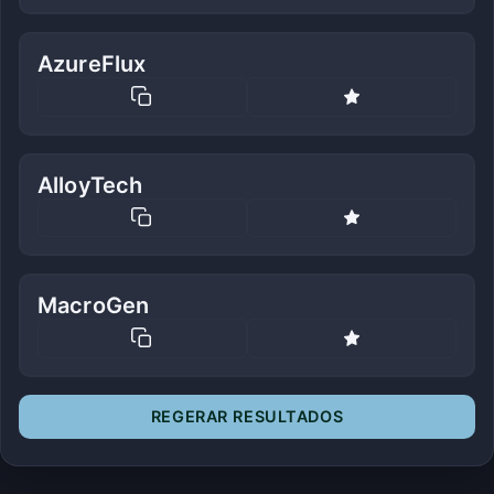
AzureFlux
AlloyTech
MacroGen
REGERAR RESULTADOS