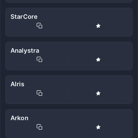
StarCore
Analystra
AIris
Arkon