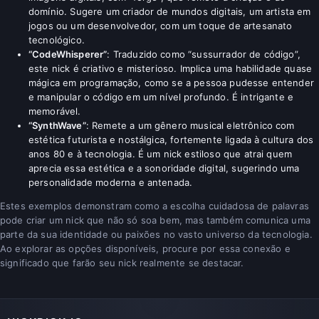
domínio. Sugere um criador de mundos digitais, um artista em
jogos ou um desenvolvedor, com um toque de artesanato
tecnológico.
“CodeWhisperer”
: Traduzido como “sussurrador de código”,
este nick é criativo e misterioso. Implica uma habilidade quase
mágica em programação, como se a pessoa pudesse entender
e manipular o código em um nível profundo. É intrigante e
memorável.
“SynthWave”
: Remete a um gênero musical eletrônico com
estética futurista e nostálgica, fortemente ligada à cultura dos
anos 80 e à tecnologia. É um nick estiloso que atrai quem
aprecia essa estética e a sonoridade digital, sugerindo uma
personalidade moderna e antenada.
Estes exemplos demonstram como a escolha cuidadosa de palavras
pode criar um nick que não só soa bem, mas também comunica uma
parte da sua identidade ou paixões no vasto universo da tecnologia.
Ao explorar as opções disponíveis, procure por essa conexão e
significado que farão seu nick realmente se destacar.