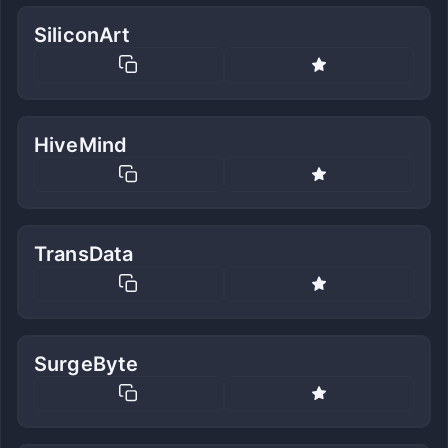
SiliconArt
HiveMind
TransData
SurgeByte