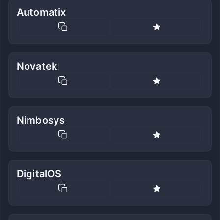
Automatix
Novatek
Nimbosys
DigitalOS