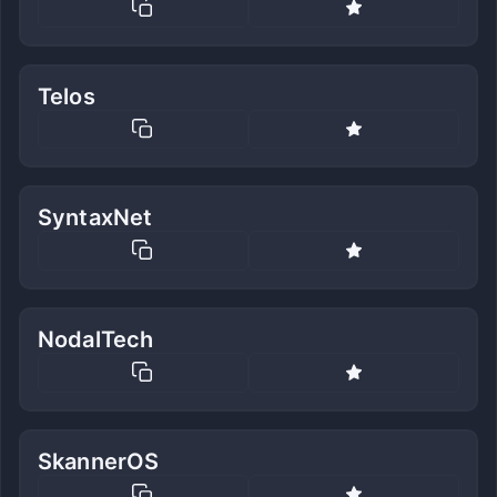
Telos
SyntaxNet
NodalTech
SkannerOS