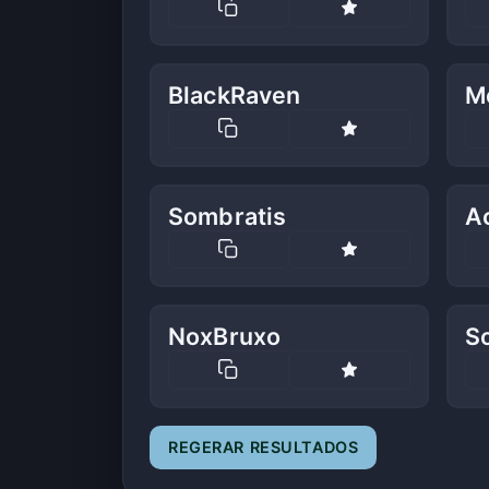
BlackRaven
M
Sombratis
A
NoxBruxo
S
REGERAR RESULTADOS