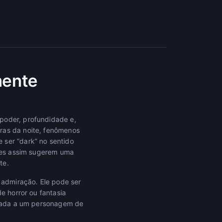
mente
poder, profundidade e,
ras da noite, fenômenos
 ser “dark” no sentido
omes assim sugerem uma
te.
admiração. Ele pode ser
e horror ou fantasia
ligada a um personagem de