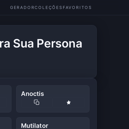
GERADOR
COLEÇÕES
FAVORITOS
ra Sua Persona
Anoctis
Mutilator