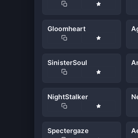
Gloomheart
A
SinisterSoul
A
NightStalker
Ne
Spectergaze
A