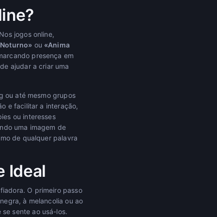
line?
Nos jogos online,
 Noturno»
ou
«Anima
 marcando presença em
de ajudar a criar uma
ing ou até mesmo grupos
e facilitar a interação,
ies ou interesses
itindo uma imagem de
esmo de qualquer palavra
 Ideal
iadora. O primeiro passo
 negra, à melancolia ou ao
se sente ao usá-los.