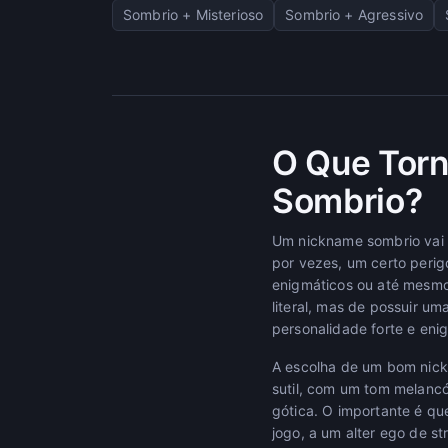
Sombrio + Misterioso
Sombrio + Agressivo
O Que Tor
Sombrio?
Um nickname sombrio vai a
por vezes, um certo perig
enigmáticos ou até mesmo 
literal, mas de possuir u
personalidade forte e eni
A escolha de um bom nick
sutil, com um tom melancól
gótica. O importante é qu
jogo, a um alter ego de s