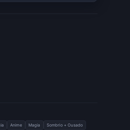
ia
Anime
Magia
Sombrio + Ousado