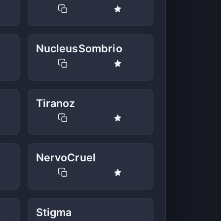
NucleusSombrio
Tiranoz
NervoCruel
Stigma