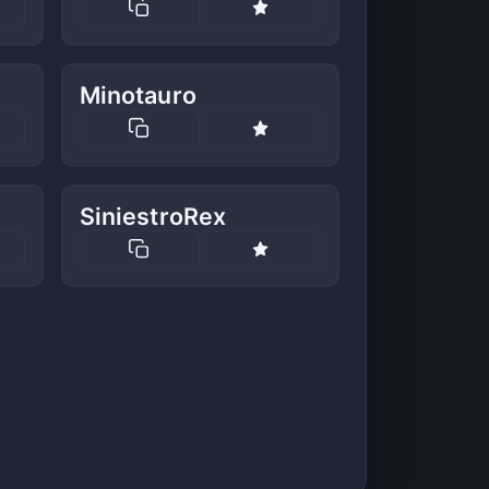
Minotauro
SiniestroRex