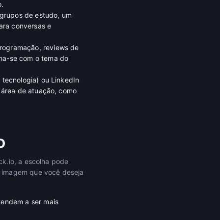
.
grupos de estudo, um
ara conversas e
programação, reviews de
nha-se com o tema do
 tecnologia) ou LinkedIn
u área de atuação, como
o
k.io, a escolha pode
a imagem que você deseja
 tendem a ser mais