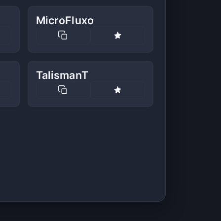
MicroFluxo
TalismanT