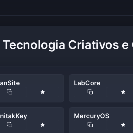
 Tecnologia Criativos e 
anSite
LabCore
lnitakKey
MercuryOS