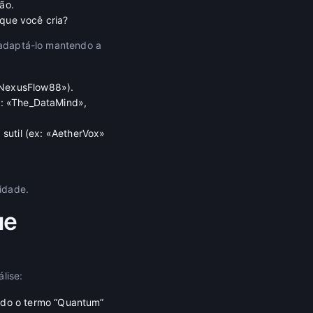
ão.
que você cria?
e adaptá-lo mantendo a
«NexusFlow88»).
(ex: «The_DataMind»,
sutil (ex: «AetherVox»
idade.
ue
lise:
ando o termo “Quantum”