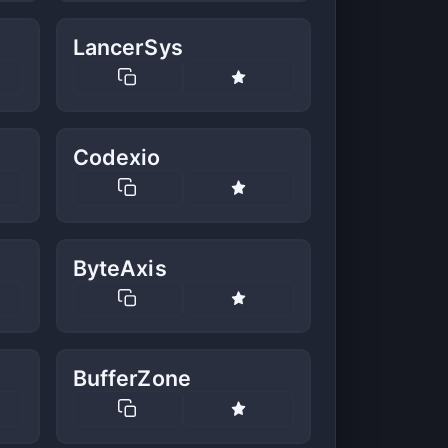
LancerSys
Codexio
ByteAxis
BufferZone