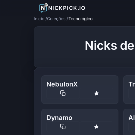
NICKPICK.IO
Início
Coleções
Tecnológico
Nicks de
NebulonX
Tr
Dynamo
A