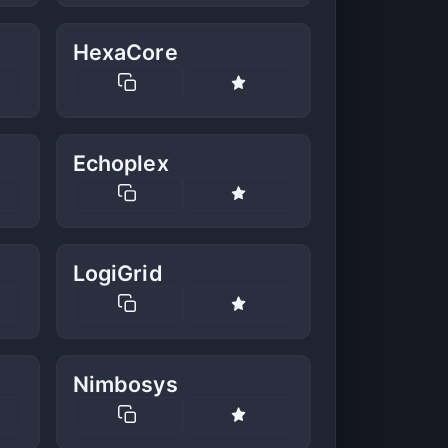
HexaCore
Echoplex
LogiGrid
Nimbosys