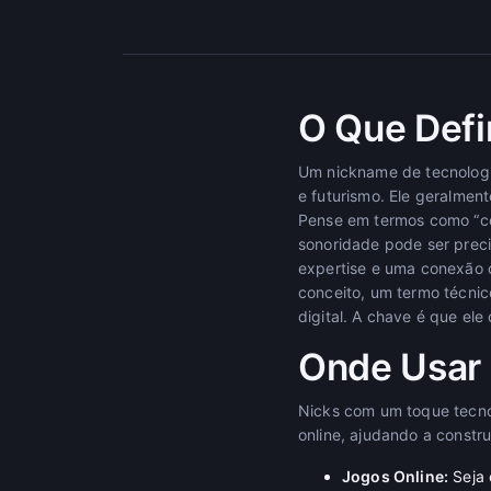
O Que Defi
Um nickname de tecnologia
e futurismo. Ele geralment
Pense em termos como “códig
sonoridade pode ser preci
expertise e uma conexão 
conceito, um termo técni
digital. A chave é que el
Onde Usar
Nicks com um toque tecno
online, ajudando a constru
Jogos Online:
Seja 