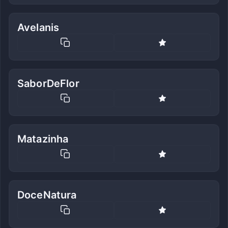
Avelanis
SaborDeFlor
Matazinha
DoceNatura