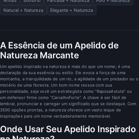
Armas
Sombrio
Fantasia + Natureza
Fofo + Natureza
Natural + Natureza
Elegante + Natureza
A Essência de um Apelido de
Natureza Marcante
Um apelido inspirado na natureza é mais do que um nome; é uma
declaração da sua essência ou estilo. Ele evoca a força de uma
montanha, a tranquilidade de um rio, a agilidade de um predador ou o
mistério de uma floresta. Um bom nome ressoa com sua
personalidade, seja você um estrategista como “RaposaAstuta” ou
um defensor firme como “CarvalhoForte”. A chave é ser fácil de
lembrar, pronunciar e carregar um significado que se destaque. Com
3500 opções prontas, a natureza oferece um vasto leque de
inspirações para um nome verdadeiramente memorável.
Onde Usar Seu Apelido Inspirado
na Natureza?