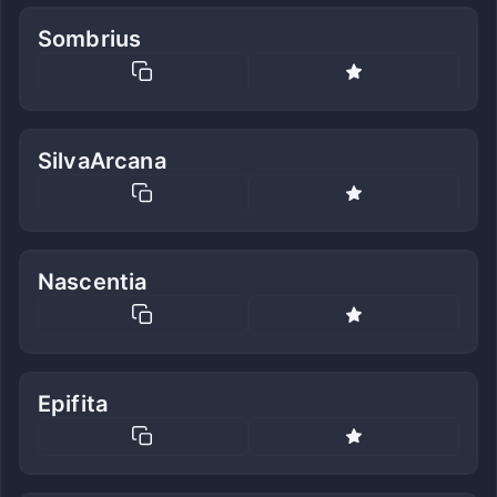
Sombrius
SilvaArcana
Nascentia
Epifita