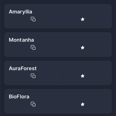
Amaryllia
Montanha
AuraForest
BioFlora