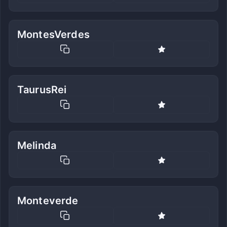
MontesVerdes
TaurusRei
Melinda
Monteverde