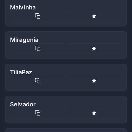
Malvinha
Miragenia
TiliaPaz
Selvador