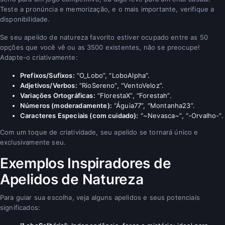
Teste a pronúncia e memorização, e o mais importante, verifique a
disponibilidade.
Se seu apelido de natureza favorito estiver ocupado entre as 50
opções que você vê ou as 3500 existentes, não se preocupe!
Adapte-o criativamente:
Prefixos/Sufixos:
“O_Lobo”, “LoboAlpha”.
Adjetivos/Verbos:
“RioSereno”, “VentoVeloz”.
Variações Ortográficas:
“FlorestaX”, “Forestah”.
Números (moderadamente):
“Águia77”, “Montanha23”.
Caracteres Especiais (com cuidado):
“~Nevasca~”, “-Orvalho-”.
Com um toque de criatividade, seu apelido se tornará único e
exclusivamente seu.
Exemplos Inspiradores de
Apelidos de Natureza
Para guiar sua escolha, veja alguns apelidos e seus potenciais
significados: