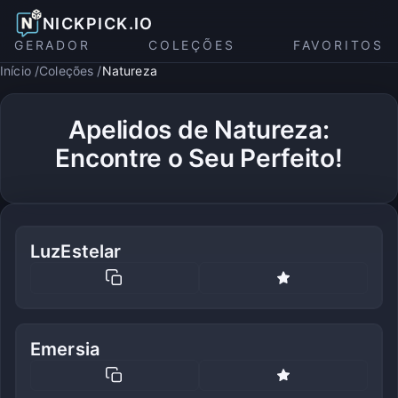
NICKPICK.IO
GERADOR
COLEÇÕES
FAVORITOS
Início
Coleções
Natureza
Apelidos de Natureza:
Encontre o Seu Perfeito!
LuzEstelar
Emersia