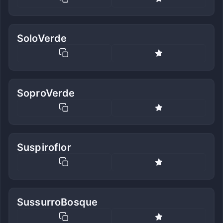
SoloVerde
SoproVerde
Suspiroflor
SussurroBosque