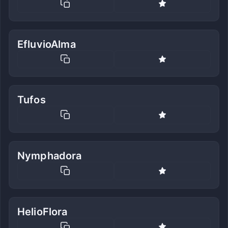
EfluvioAlma
Tufos
Nymphadora
HelioFlora