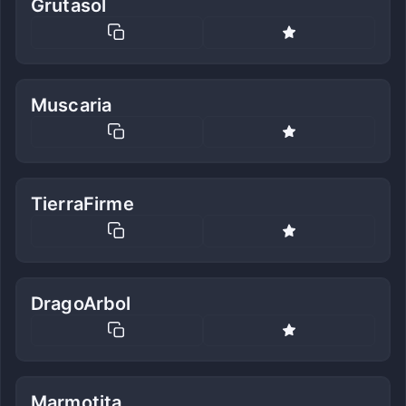
Grutasol
Muscaria
TierraFirme
DragoArbol
Marmotita