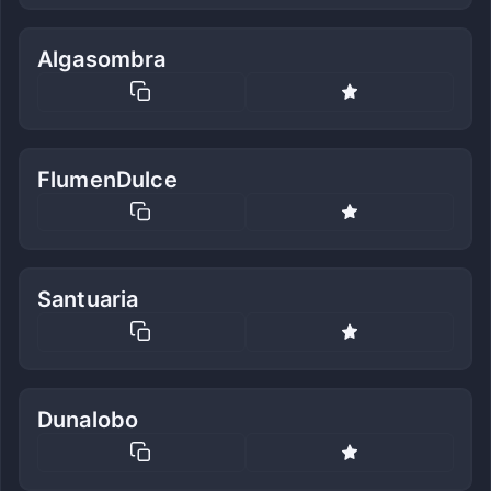
Algasombra
FlumenDulce
Santuaria
Dunalobo