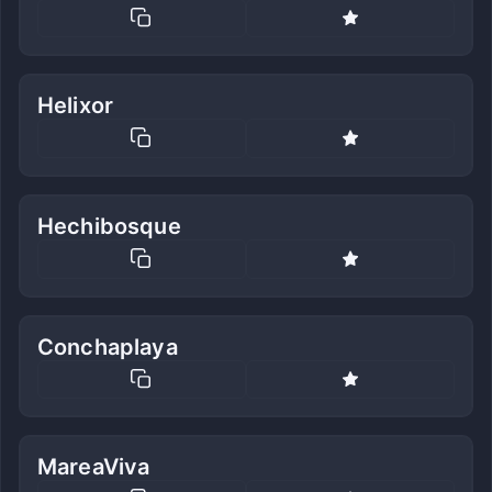
Helixor
Hechibosque
Conchaplaya
MareaViva