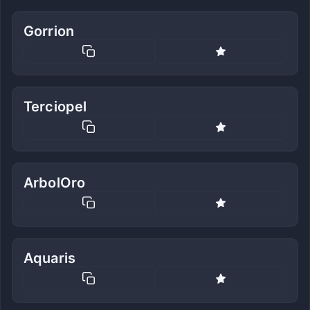
Gorrion
Terciopel
ArbolOro
Aquaris