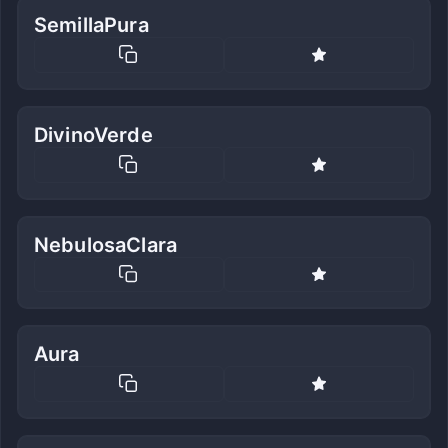
SemillaPura
DivinoVerde
NebulosaClara
Aura