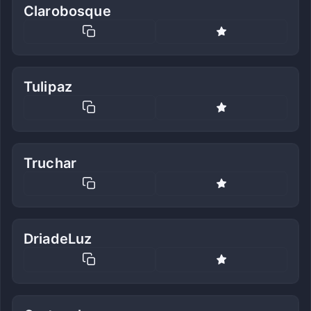
Clarobosque
Tulipaz
Truchar
DriadeLuz