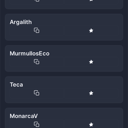
Argalith
MurmullosEco
Teca
MonarcaV