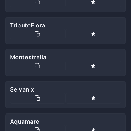
TributoFlora
Montestrella
Selvanix
Aquamare