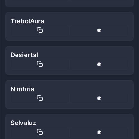
TrebolAura
Desiertal
Nimbria
Selvaluz