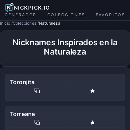
NICKPICK.IO
GENERADOR
COLECCIONES
FAVORITOS
Inicio
Colecciones
Naturaleza
Nicknames Inspirados en la
Naturaleza
Toronjita
Torreana