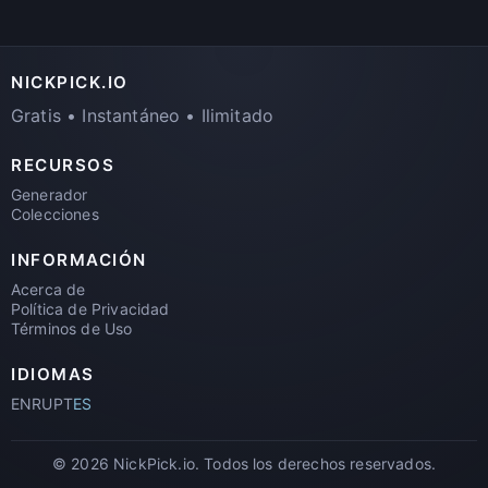
NICKPICK.IO
Gratis • Instantáneo • Ilimitado
RECURSOS
Generador
Colecciones
INFORMACIÓN
Acerca de
Política de Privacidad
Términos de Uso
IDIOMAS
EN
RU
PT
ES
© 2026 NickPick.io. Todos los derechos reservados.