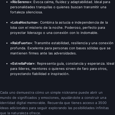
«RíoSereno»
: Evoca calma, fluidez y adaptabilidad. Ideal para
personalidades tranquilas o quienes buscan transmitir una
fortaleza silenciosa.
«LobaNocturna»
: Combina la astucia e independencia de la
loba con el misterio de la noche. Poderoso, perfecto para
proyectar liderazgo o una conexión con lo indomable.
«RaízFuerte»
: Transmite estabilidad, resiliencia y una conexión
profunda. Excelente para personas con bases sólidas que se
mantienen firmes ante las adversidades.
«EstrellaPolar»
: Representa guía, constancia y esperanza. Ideal
para líderes, mentores o quienes sirven de faro para otros,
proyectando fiabilidad e inspiración.
Cada uno demuestra cómo un simple nickname puede abrir un
mundo de significados y emociones, ayudándote a construir una
identidad digital memorable. Recuerda que tienes acceso a 3500
ideas adicionales para seguir explorando las posibilidades infinitas
que la naturaleza ofrece.