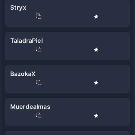
Stryx
TaladraPiel
BazokaX
Muerdealmas