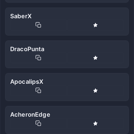
SaberX
DracoPunta
ApocalipsX
AcheronEdge