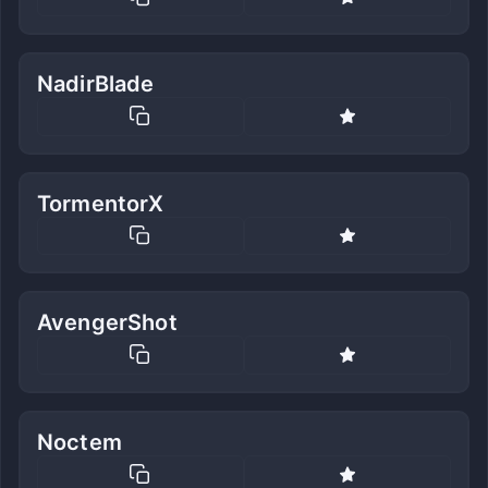
NadirBlade
TormentorX
AvengerShot
Noctem