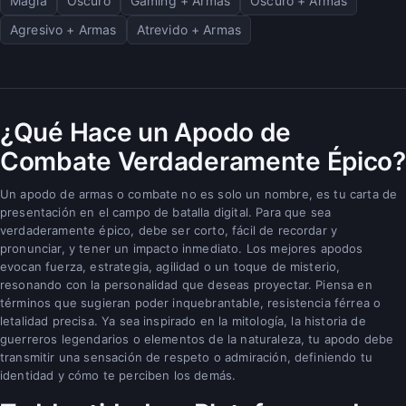
Magia
Oscuro
Gaming + Armas
Oscuro + Armas
Agresivo + Armas
Atrevido + Armas
¿Qué Hace un Apodo de
Combate Verdaderamente Épico?
Un apodo de armas o combate no es solo un nombre, es tu carta de
presentación en el campo de batalla digital. Para que sea
verdaderamente épico, debe ser corto, fácil de recordar y
pronunciar, y tener un impacto inmediato. Los mejores apodos
evocan fuerza, estrategia, agilidad o un toque de misterio,
resonando con la personalidad que deseas proyectar. Piensa en
términos que sugieran poder inquebrantable, resistencia férrea o
letalidad precisa. Ya sea inspirado en la mitología, la historia de
guerreros legendarios o elementos de la naturaleza, tu apodo debe
transmitir una sensación de respeto o admiración, definiendo tu
identidad y cómo te perciben los demás.