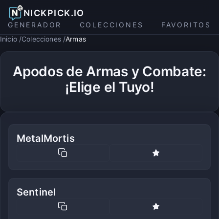
NICKPICK.IO
GENERADOR
COLECCIONES
FAVORITOS
Inicio
Colecciones
Armas
Apodos de Armas y Combate:
¡Elige el Tuyo!
MetalMortis
Sentinel