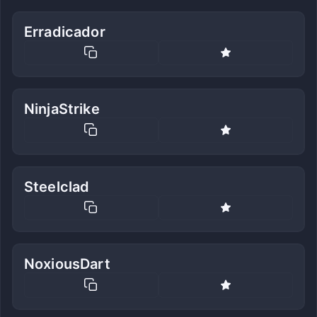
Erradicador
NinjaStrike
Steelclad
NoxiousDart