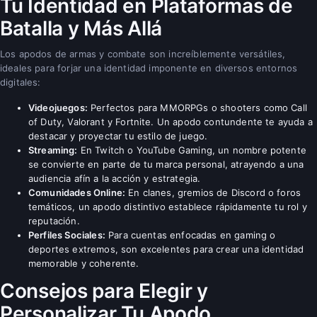
Tu Identidad en Plataformas de
Batalla y Más Allá
Los apodos de armas y combate son increíblemente versátiles,
ideales para forjar una identidad imponente en diversos entornos
digitales:
Videojuegos:
Perfectos para MMORPGs o shooters como Call
of Duty, Valorant y Fortnite. Un apodo contundente te ayuda a
destacar y proyectar tu estilo de juego.
Streaming:
En Twitch o YouTube Gaming, un nombre potente
se convierte en parte de tu marca personal, atrayendo a una
audiencia afín a la acción y estrategia.
Comunidades Online:
En clanes, gremios de Discord o foros
temáticos, un apodo distintivo establece rápidamente tu rol y
reputación.
Perfiles Sociales:
Para cuentas enfocadas en gaming o
deportes extremos, son excelentes para crear una identidad
memorable y coherente.
Consejos para Elegir y
Personalizar Tu Apodo