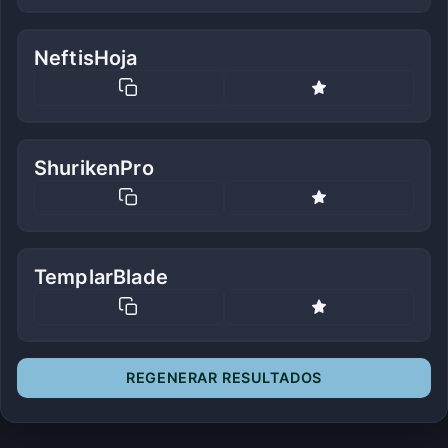
NeftisHoja
ShurikenPro
TemplarBlade
REGENERAR RESULTADOS