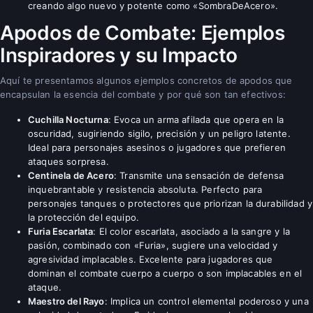
creando algo nuevo y potente como «SombraDeAcero».
Apodos de Combate: Ejemplos
Inspiradores y su Impacto
Aquí te presentamos algunos ejemplos concretos de apodos que
encapsulan la esencia del combate y por qué son tan efectivos:
Cuchilla Nocturna
: Evoca un arma afilada que opera en la
oscuridad, sugiriendo sigilo, precisión y un peligro latente.
Ideal para personajes asesinos o jugadores que prefieren
ataques sorpresa.
Centinela de Acero
: Transmite una sensación de defensa
inquebrantable y resistencia absoluta. Perfecto para
personajes tanques o protectores que priorizan la durabilidad y
la protección del equipo.
Furia Escarlata
: El color escarlata, asociado a la sangre y la
pasión, combinado con «Furia», sugiere una velocidad y
agresividad implacables. Excelente para jugadores que
dominan el combate cuerpo a cuerpo o son implacables en el
ataque.
Maestro del Rayo
: Implica un control elemental poderoso y una