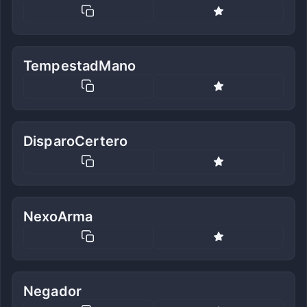
TempestadMano
DisparoCertero
NexoArma
Negador