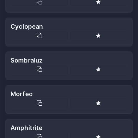
Cyclopean
Sombraluz
Morfeo
Amphitrite