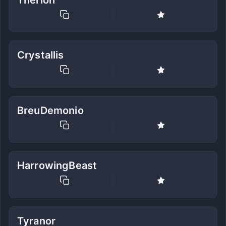
Crystallis
BreuDemonio
HarrowingBeast
Tyranor