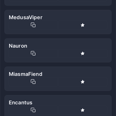
MedusaViper
Nauron
MiasmaFiend
Encantus