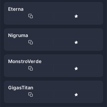
Eterna
Nigruma
MonstroVerde
GigasTitan