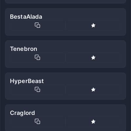
BestaAlada
Tenebron
HyperBeast
Craglord