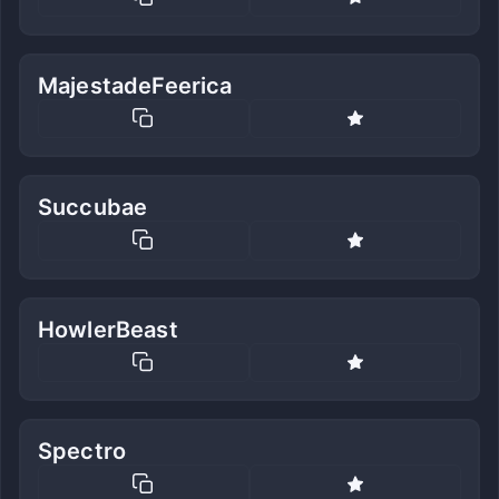
MajestadeFeerica
Succubae
HowlerBeast
Spectro