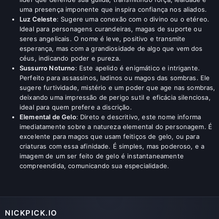
uma presença imponente que inspira confiança nos aliados.
Luz Celeste
: Sugere uma conexão com o divino ou o etéreo.
Ideal para personagens curandeiras, magas de suporte ou
seres angelicais. O nome é leve, positivo e transmite
esperança, mas com a grandiosidade de algo que vem dos
céus, indicando poder e pureza.
Sussurro Noturno
: Este apelido é enigmático e intrigante.
Perfeito para assassinos, ladinos ou magos das sombras. Ele
sugere furtividade, mistério e um poder que age nas sombras,
deixando uma impressão de perigo sutil e eficácia silenciosa,
ideal para quem prefere a discrição.
Elemental de Gelo
: Direto e descritivo, este nome informa
imediatamente sobre a natureza elemental do personagem. É
excelente para magos que usam feitiços de gelo, ou para
criaturas com essa afinidade. É simples, mas poderoso, e a
imagem de um ser feito de gelo é instantaneamente
compreendida, comunicando sua especialidade.
NICKPICK.IO