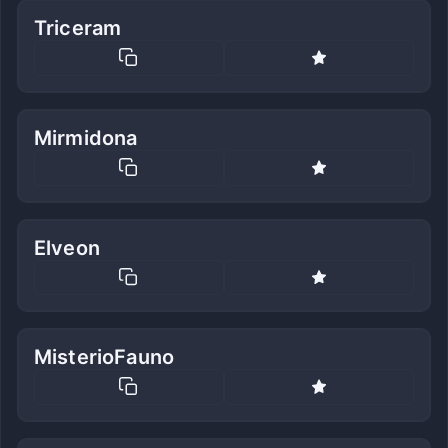
Triceram
Mirmidona
Elveon
MisterioFauno