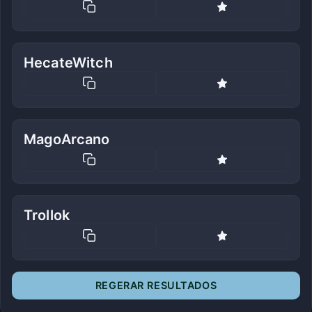
HecateWitch
MagoArcano
Trollok
REGERAR RESULTADOS