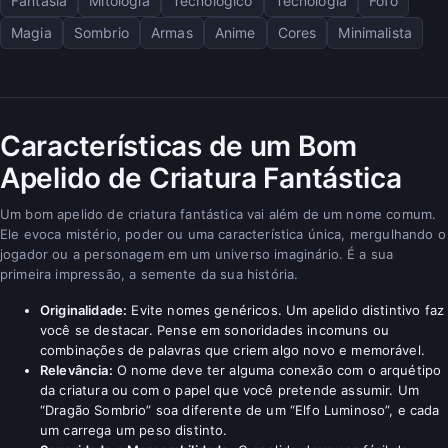
Fantasia
Mitologia
Tecnológico
Tecnologia
Fofo
Magia
Sombrio
Armas
Anime
Cores
Minimalista
Características de um Bom
Apelido de Criatura Fantástica
Um bom apelido de criatura fantástica vai além de um nome comum.
Ele evoca mistério, poder ou uma característica única, mergulhando o
jogador ou a personagem em um universo imaginário. É a sua
primeira impressão, a semente da sua história.
Originalidade:
Evite nomes genéricos. Um apelido distintivo faz
você se destacar. Pense em sonoridades incomuns ou
combinações de palavras que criem algo novo e memorável.
Relevância:
O nome deve ter alguma conexão com o arquétipo
da criatura ou com o papel que você pretende assumir. Um
“Dragão Sombrio” soa diferente de um “Elfo Luminoso”, e cada
um carrega um peso distinto.