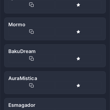
Mormo
BakuDream
AuraMistica
Esmagador