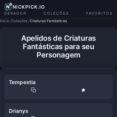
NICKPICK.IO
GERADOR
COLEÇÕES
FAVORITOS
Início
Coleções
Criaturas Fantásticas
Apelidos de Criaturas
Fantásticas para seu
Personagem
Tempestia
Drianys