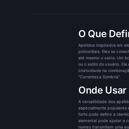
O Que Defi
Apelidos inspirados em el
primordiais. Eles se conec
até mesmo o vazio. Um bo
ou o estilo do usuário. El
criatividade na combinaçã
“Correnteza Sombria”.
Onde Usar 
A versatilidade dos apeli
especialmente populares
forte pode definir a ide
elemental pode ajudar a c
nomes transmitem uma aur