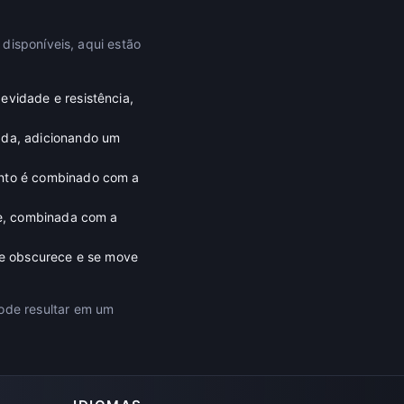
disponíveis, aqui estão
evidade e resistência,
ada, adicionando um
ento é combinado com a
se, combinada com a
que obscurece e se move
ode resultar em um