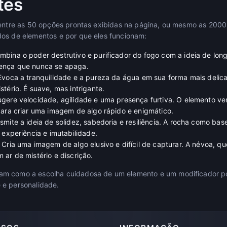
tes
 entre as 50 opções prontas exibidas na página, ou mesmo as 2000 
dos de elementos e por que eles funcionam:
bina o poder destrutivo e purificador do fogo com a ideia de long
ença que nunca se apaga.
voca a tranquilidade e a pureza da água em sua forma mais delic
tério. É suave, mas intrigante.
gere velocidade, agilidade e uma presença furtiva. O elemento v
para criar uma imagem de algo rápido e enigmático.
smite a ideia de solidez, sabedoria e resiliência. A rocha como ba
 experiência e imutabilidade.
Cria uma imagem de algo elusivo e difícil de capturar. A névoa, 
ar de mistério e discrição.
am como a escolha cuidadosa de um elemento e um modificador p
 e personalidade.