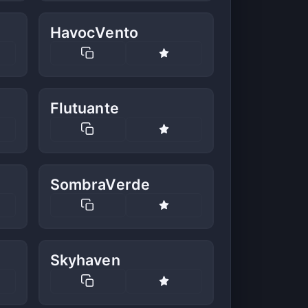
HavocVento
Flutuante
SombraVerde
Skyhaven