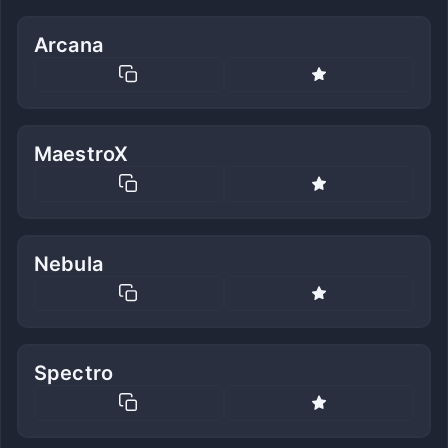
Arcana
MaestroX
Nebula
Spectro