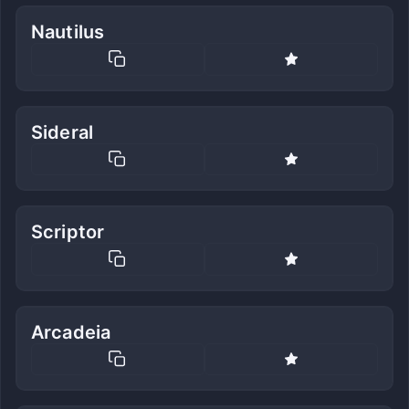
Nautilus
Sideral
Scriptor
Arcadeia