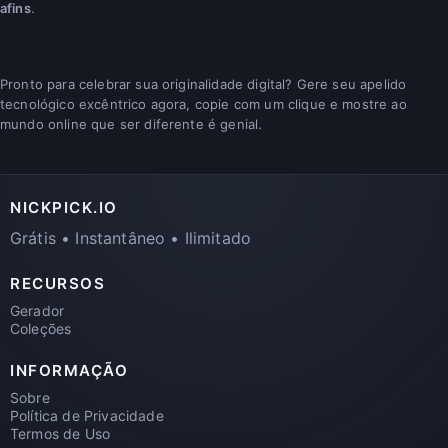
afins
.
Pronto para celebrar sua originalidade digital? Gere seu apelido
tecnológico excêntrico agora, copie com um clique e mostre ao
mundo online que ser diferente é genial.
NICKPICK.IO
Grátis • Instantâneo • Ilimitado
RECURSOS
Gerador
Coleções
INFORMAÇÃO
Sobre
Política de Privacidade
Termos de Uso