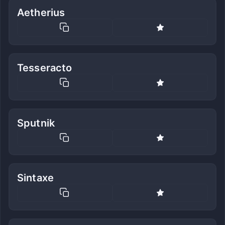
Aetherius
Tesseracto
Sputnik
Sintaxe