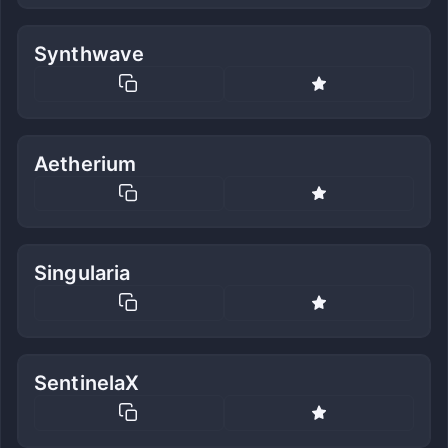
Synthwave
Aetherium
Singularia
SentinelaX