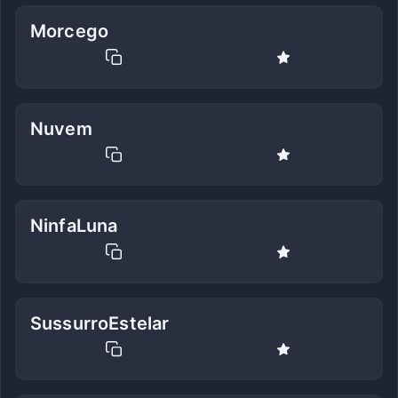
Morcego
Nuvem
NinfaLuna
SussurroEstelar