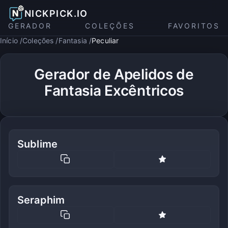
NICKPICK.IO
GERADOR
COLEÇÕES
FAVORITOS
Início
Coleções
Fantasia
Peculiar
Gerador de Apelidos de
Fantasia Excêntricos
Sublime
Seraphim