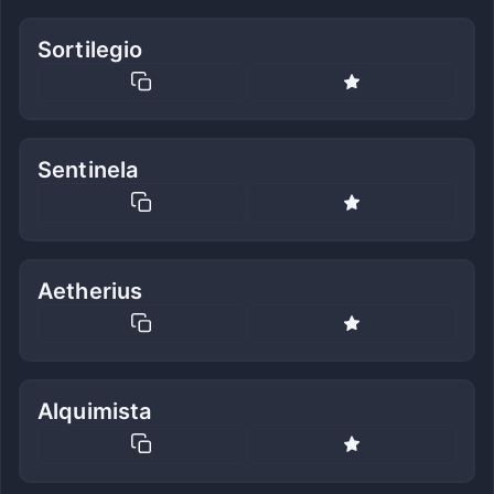
Sortilegio
Sentinela
Aetherius
Alquimista