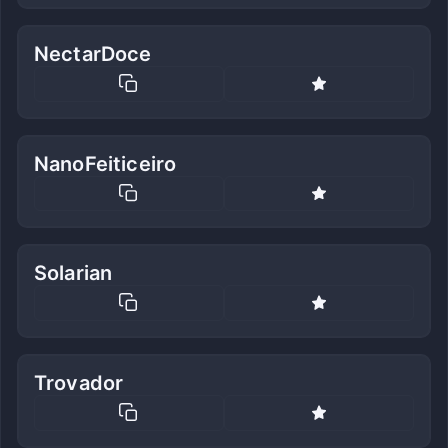
NectarDoce
NanoFeiticeiro
Solarian
Trovador