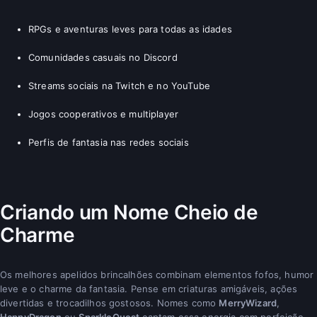
RPGs e aventuras leves para todas as idades
Comunidades casuais no Discord
Streams sociais na Twitch e no YouTube
Jogos cooperativos e multiplayer
Perfis de fantasia nas redes sociais
Criando um Nome Cheio de
Charme
Os melhores apelidos brincalhões combinam elementos fofos, humor
leve e o charme da fantasia. Pense em criaturas amigáveis, ações
divertidas e trocadilhos gostosos. Nomes como
MerryWizard
,
HappyDragon
ou
SparkleQuest
captam essa energia com perfeição.