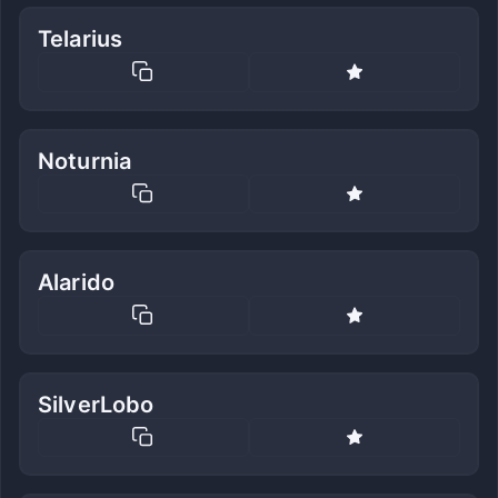
Telarius
Noturnia
Alarido
SilverLobo