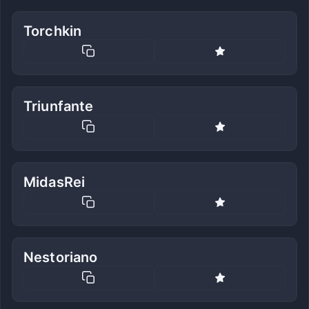
Torchkin
Triunfante
MidasRei
Nestoriano