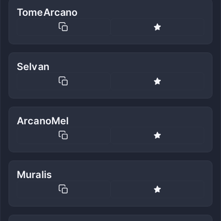
TomeArcano
Selvan
ArcanoMel
Muralis