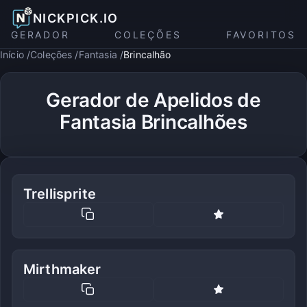
NICKPICK.IO
GERADOR
COLEÇÕES
FAVORITOS
Início
Coleções
Fantasia
Brincalhão
Gerador de Apelidos de
Fantasia Brincalhões
Trellisprite
Mirthmaker