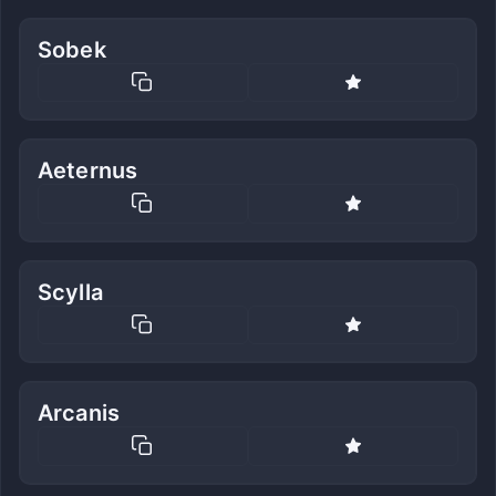
Sobek
Aeternus
Scylla
Arcanis