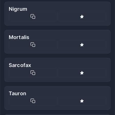
Nigrum
Mortalis
Sarcofax
Tauron