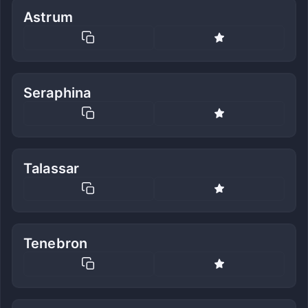
Astrum
Seraphina
Talassar
Tenebron