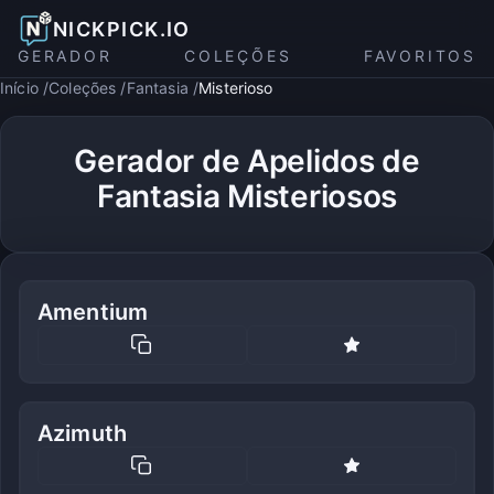
NICKPICK.IO
GERADOR
COLEÇÕES
FAVORITOS
Início
Coleções
Fantasia
Misterioso
Gerador de Apelidos de
Fantasia Misteriosos
Amentium
Azimuth