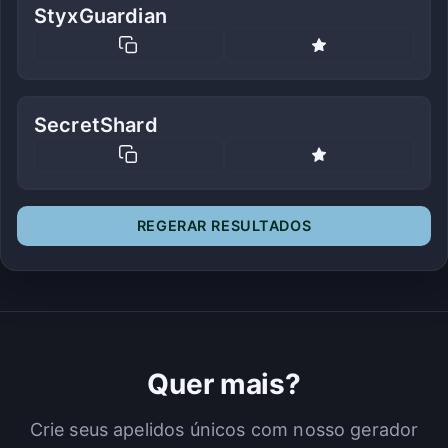
StyxGuardian
SecretShard
REGERAR RESULTADOS
Quer mais?
Crie seus apelidos únicos com nosso gerador