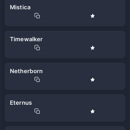
Mistica
Timewalker
Netherborn
Eternus