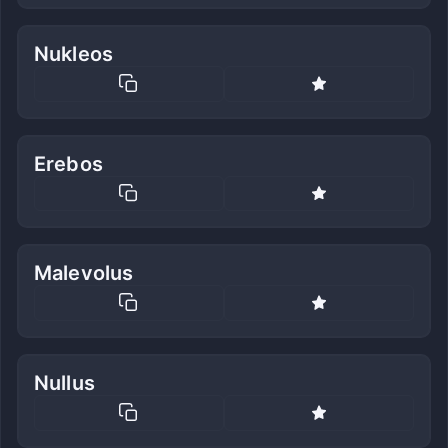
Nukleos
Erebos
Malevolus
Nullus