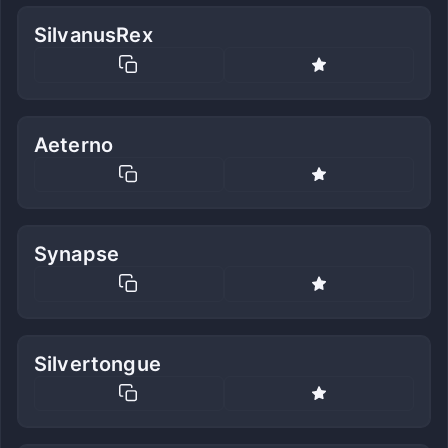
SilvanusRex
Aeterno
Synapse
Silvertongue