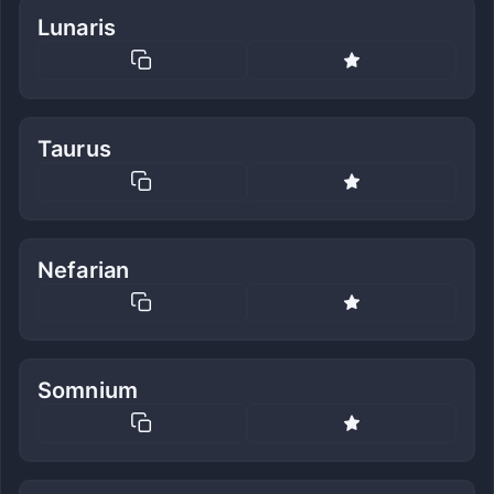
Lunaris
Taurus
Nefarian
Somnium