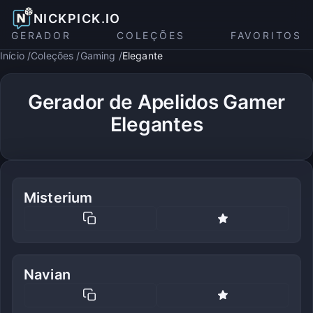
NICKPICK.IO
GERADOR
COLEÇÕES
FAVORITOS
Início
Coleções
Gaming
Elegante
Gerador de Apelidos Gamer
Elegantes
Misterium
Navian