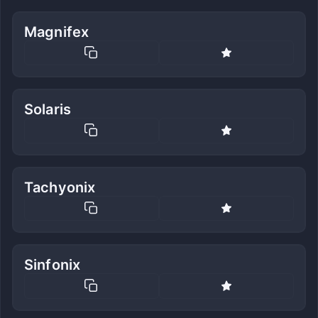
Magnifex
Solaris
Tachyonix
Sinfonix