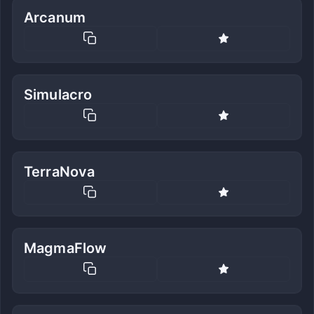
Arcanum
Simulacro
TerraNova
MagmaFlow