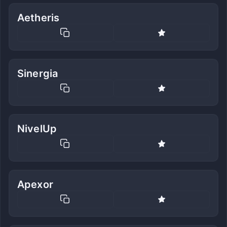
Aetheris
Sinergia
NivelUp
Apexor