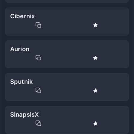
Cibernix
Aurion
Sputnik
SinapsisX