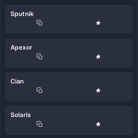
Sputnik
Apexor
Cian
Solaris