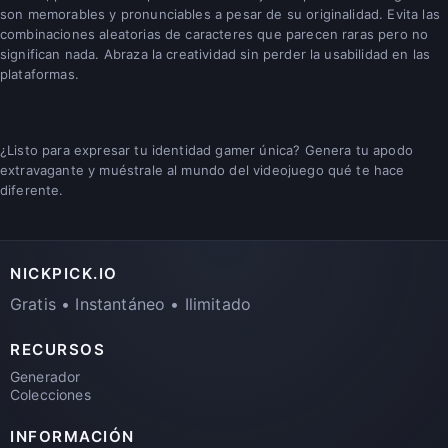
son memorables y pronunciables a pesar de su originalidad. Evita las
combinaciones aleatorias de caracteres que parecen raras pero no
significan nada. Abraza la creatividad sin perder la usabilidad en las
plataformas.
¿Listo para expresar tu identidad gamer única? Genera tu apodo
extravagante y muéstrale al mundo del videojuego qué te hace
diferente.
NICKPICK.IO
Gratis • Instantáneo • Ilimitado
RECURSOS
Generador
Colecciones
INFORMACIÓN