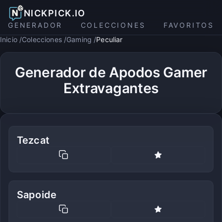
NICKPICK.IO
GENERADOR
COLECCIONES
FAVORITOS
Inicio
Colecciones
Gaming
Peculiar
Generador de Apodos Gamer
Extravagantes
Tezcat
Sapoide