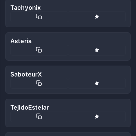
Tachyonix
Asteria
SaboteurX
TejidoEstelar