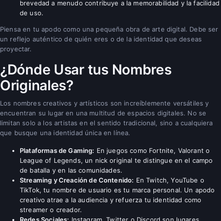
brevedad a menudo contribuye a la memorabilidad y la facilidad
de uso.
Piensa en tu apodo como una pequeña obra de arte digital. Debe ser
un reflejo auténtico de quién eres o de la identidad que deseas
proyectar.
¿Dónde Usar tus Nombres
Originales?
Los nombres creativos y artísticos son increíblemente versátiles y
encuentran su lugar en una multitud de espacios digitales. No se
limitan solo a los artistas en el sentido tradicional, sino a cualquiera
que busque una identidad única en línea.
Plataformas de Gaming:
En juegos como Fortnite, Valorant o
League of Legends, un nick original te distingue en el campo
de batalla y en las comunidades.
Streaming y Creación de Contenido:
En Twitch, YouTube o
TikTok, tu nombre de usuario es tu marca personal. Un apodo
creativo atrae a la audiencia y refuerza tu identidad como
streamer o creador.
Redes Sociales:
Instagram, Twitter o Discord son lugares