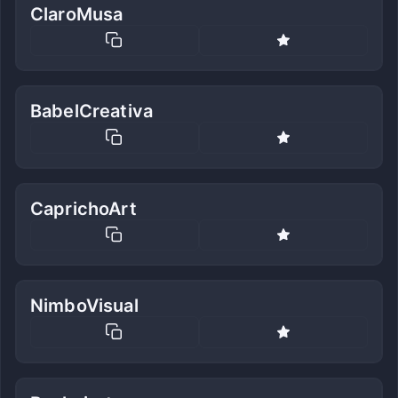
ClaroMusa
BabelCreativa
CaprichoArt
NimboVisual