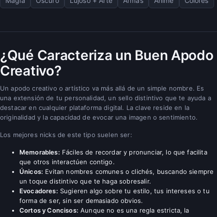
Magia
Oscuro
Lujoso + Arte
Armas
Anime
Colores
¿Qué Caracteriza un Buen Apodo
Creativo?
Un apodo creativo o artístico va más allá de un simple nombre. Es
una extensión de tu personalidad, un sello distintivo que te ayuda a
destacar en cualquier plataforma digital. La clave reside en la
originalidad y la capacidad de evocar una imagen o sentimiento.
Los mejores nicks de este tipo suelen ser:
Memorables:
Fáciles de recordar y pronunciar, lo que facilita
que otros interactúen contigo.
Únicos:
Evitan nombres comunes o clichés, buscando siempre
un toque distintivo que te haga sobresalir.
Evocadores:
Sugieren algo sobre tu estilo, tus intereses o tu
forma de ser, sin ser demasiado obvios.
Cortos y Concisos:
Aunque no es una regla estricta, la