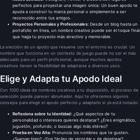
perfectos para proyectar una imagen única. Un buen apodo te
ayuda a construir tu marca personal o simplemente a ser
reconocido entre tus amigos.
Proyectos Personales y Profesionales:
Desde un blog hasta un
portafolio en línea, un nombre creativo puede ser el toque final
que haga tu proyecto más atractivo y memorable.
La elección de un apodo que resuene con el entorno es crucial. Un
nombre que funciona en un contexto de juego puede no ser el más
adecuado para un perfil profesional, aunque muchos apodos
creativos tienen la flexibilidad de adaptarse a diversos usos.
Elige y Adapta tu Apodo Ideal
Con 1000 ideas de nombres creativos a tu disposición, el proceso de
selección puede parecer abrumador. Aquí te ofrecemos algunos
consejos para elegir el apodo perfecto y adaptarlo si ya está tomado:
Reflexiona sobre tu Identidad:
¿Qué aspectos de tu
personalidad o intereses quieres destacar? ¿Eres enigmático,
juguetón, profundo, o buscas algo más etéreo?
Prueba en Voz Alta:
Pronuncia los nombres que te gusten.
¿Suenan bien? ¿Son fáciles de recordar y de deletrear?