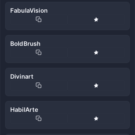
FabulaVision
BoldBrush
Divinart
HabilArte