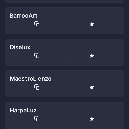
BarrocArt
Diselux
MaestroLienzo
HarpaLuz