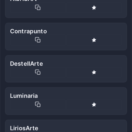
Contrapunto
DestellArte
Luminaria
LiriosArte