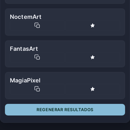
NoctemArt
FantasArt
MagiaPixel
REGENERAR RESULTADOS