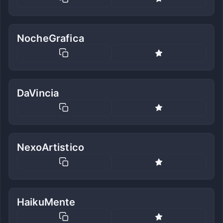
NocheGrafica
DaVincia
NexoArtistico
HaikuMente