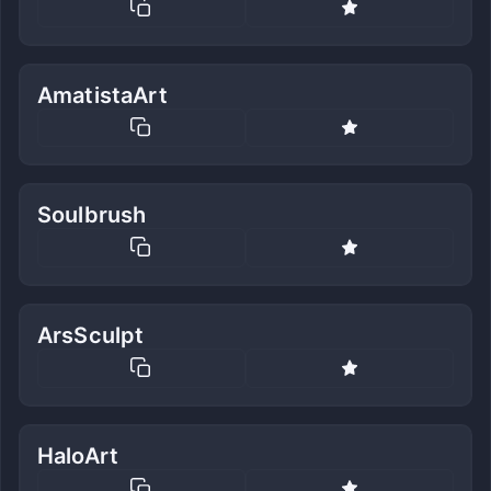
AmatistaArt
Soulbrush
ArsSculpt
HaloArt