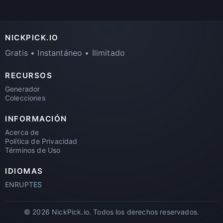
NICKPICK.IO
Gratis • Instantáneo • Ilimitado
RECURSOS
Generador
Colecciones
INFORMACIÓN
Acerca de
Política de Privacidad
Términos de Uso
IDIOMAS
EN
RU
PT
ES
© 2026 NickPick.io. Todos los derechos reservados.