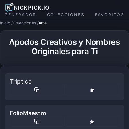
NICKPICK.IO
GENERADOR
COLECCIONES
FAVORITOS
Inicio
Colecciones
Arte
Apodos Creativos y Nombres
Originales para Ti
Triptico
FolioMaestro