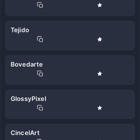
Tejido
Bovedarte
GlossyPixel
CincelArt