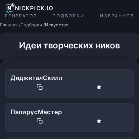
NICKPICK.IO
ГЕНЕРАТОР
ПОДБОРКИ
ИЗБРАННОЕ
Главная
Подборки
Искусство
Идеи творческих ников
ДиджиталСкилл
ПапирусМастер