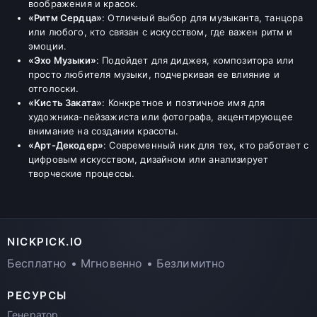
воображения и красок.
«Ритм Сердца»
: Отличный выбор для музыканта, танцора
или любого, кто связан с искусством, где важен ритм и
эмоции.
«Эхо Музыки»
: Подойдет для диджея, композитора или
просто любителя музыки, подчеркивая ее влияние и
отголоски.
«Кисть Заката»
: Конкретное и поэтичное имя для
художника-пейзажиста или фотографа, акцентирующее
внимание на создании красоты.
«Арт-Декодер»
: Современный ник для тех, кто работает с
цифровым искусством, дизайном или анализирует
творческие процессы.
NICKPICK.IO
Бесплатно • Мгновенно • Безлимитно
РЕСУРСЫ
Генератор