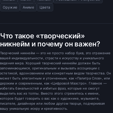
Оружие
Аниме
Цвета
Что такое «творческий»
никнейм и почему он важен?
Творческий никнейм — это не просто набор букв, это отражение
вашей индивидуальности, страсти к искусству и уникального
видения мира. Хороший творческий никнейм должен быть
запоминающимся, оригинальным и вызывать ассоциации с
эстетикой, вдохновением или конкретным видом творчества. Он
может быть элегантным и утонченным, как «Палитра Слов», или
дерзким и современным, как «Цифровой Маэстро». Главное —
избегать банальностей и избитых фраз, которые не смогут
выделить вас из толпы. Вместо этого стремитесь к имени,
которое будет говорить о вас как о художнике, музыканте,
писателе, дизайнере или любом другом творце, подчеркивая
вашу уникальную искру и креативность.