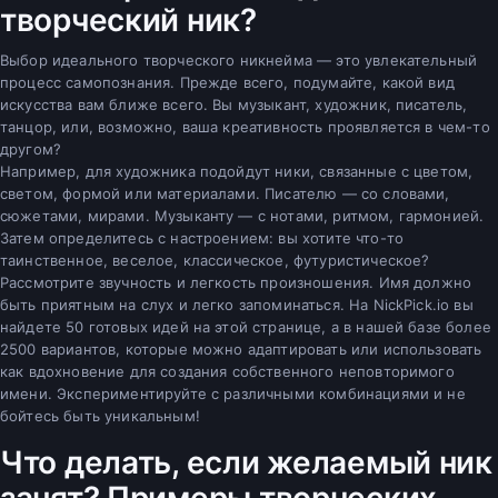
творческий ник?
Выбор идеального творческого никнейма — это увлекательный
процесс самопознания. Прежде всего, подумайте, какой вид
искусства вам ближе всего. Вы музыкант, художник, писатель,
танцор, или, возможно, ваша креативность проявляется в чем-то
другом?
Например, для художника подойдут ники, связанные с цветом,
светом, формой или материалами. Писателю — со словами,
сюжетами, мирами. Музыканту — с нотами, ритмом, гармонией.
Затем определитесь с настроением: вы хотите что-то
таинственное, веселое, классическое, футуристическое?
Рассмотрите звучность и легкость произношения. Имя должно
быть приятным на слух и легко запоминаться. На NickPick.io вы
найдете 50 готовых идей на этой странице, а в нашей базе более
2500 вариантов, которые можно адаптировать или использовать
как вдохновение для создания собственного неповторимого
имени. Экспериментируйте с различными комбинациями и не
бойтесь быть уникальным!
Что делать, если желаемый ник
занят? Примеры творческих