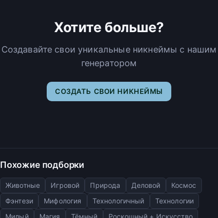
Хотите больше?
Создавайте свои уникальные никнеймы с нашим
генератором
СОЗДАТЬ СВОИ НИКНЕЙМЫ
Похожие подборки
Животные
Игровой
Природа
Деловой
Космос
Фэнтези
Мифология
Технологичный
Технологии
Милый
Магия
Тёмный
Роскошный + Искусство