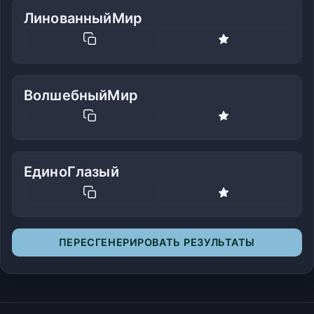
ЛинованныйМир
ВолшебныйМир
ЕдиноГлазый
ПЕРЕСГЕНЕРИРОВАТЬ РЕЗУЛЬТАТЫ