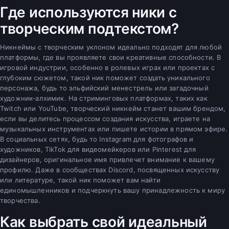
Где используются ники с
творческим подтекстом?
Никнеймы с творческим уклоном идеально подходят для любой
платформы, где вы проявляете свои креативные способности. В
игровой индустрии, особенно в ролевых играх или проектах с
глубоким сюжетом, такой ник поможет создать уникального
персонажа, будь то эльфийский менестрель или загадочный
художник-алхимик. На стриминговых платформах, таких как
Twitch или YouTube, творческий никнейм станет вашим брендом,
если вы делитесь процессом создания искусства, играете на
музыкальных инструментах или пишете истории в прямом эфире.
В социальных сетях, будь то Instagram для фотографов и
художников, TikTok для видеомейкеров или Pinterest для
дизайнеров, оригинальное имя привлечет внимание к вашему
профилю. Даже в сообществах Discord, посвященных искусству
или литературе, такой ник поможет вам найти
единомышленников и подчеркнуть вашу принадлежность к миру
творчества.
Как выбрать свой идеальный