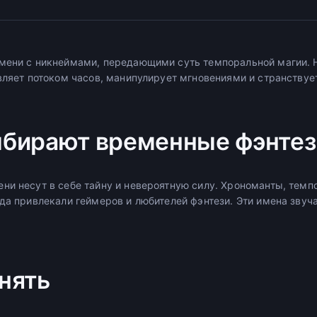
мени с никнеймами, передающими суть темпоральной магии. 
авляет потоком часов, манипулирует мгновениями и странству
бирают временные фэнтез
ни несут в себе тайну и невероятную силу. Хрономанты, темп
гда привлекали геймеров и любителей фэнтези. Эти имена звуч
нять