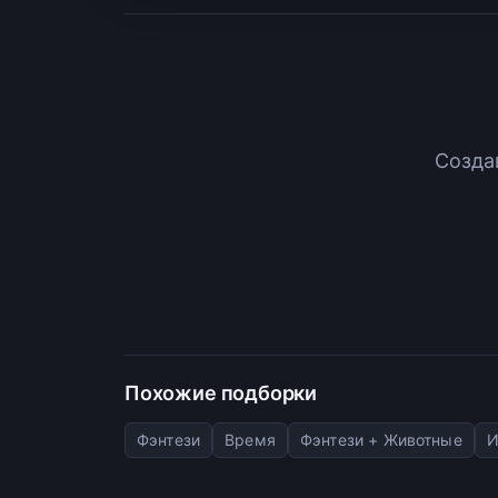
Созда
Похожие подборки
Фэнтези
Время
Фэнтези + Животные
И