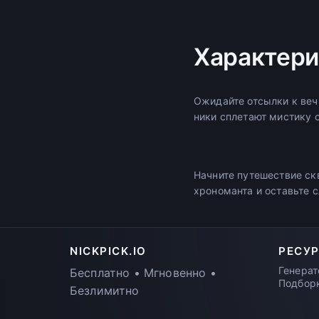
Характери
Ожидайте отсылки к веч
ники сплетают мистику 
Начните путешествие ск
хрономанта и оставьте 
NICKPICK.IO
РЕСУ
Генерат
Бесплатно • Мгновенно •
Подбор
Безлимитно