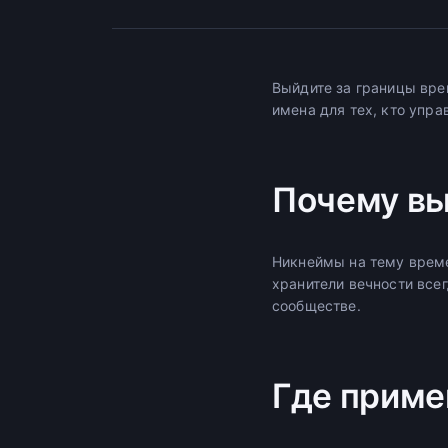
Выйдите за границы вре
имена для тех, кто упр
Почему вы
Никнеймы на тему време
хранители вечности все
сообществе.
Где приме