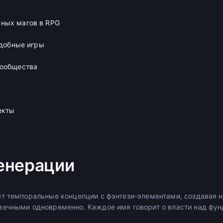
ных магов в RPG
одобные игры
сообщества
екты
енерации
т темпоральные концепции с фэнтези-элементами, создавая 
ечными одновременно. Каждое имя говорит о власти над фун