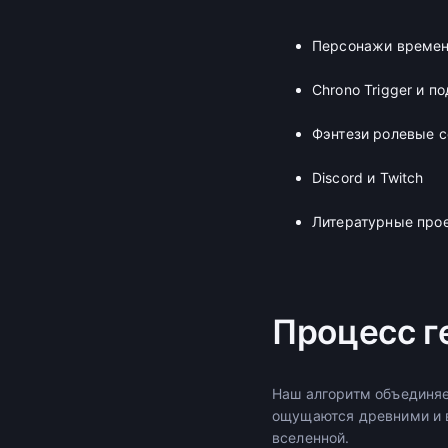
Персонажи времен
Chrono Trigger и п
Фэнтези ролевые 
Discord и Twitch
Литературные про
Процесс г
Наш алгоритм объединяе
ощущаются древними и в
вселенной.