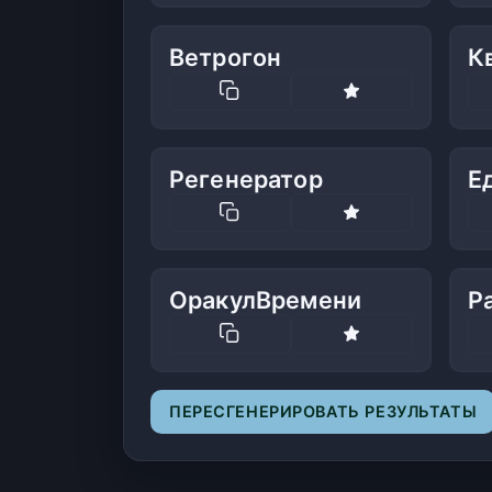
Ветрогон
К
Регенератор
Е
ОракулВремени
Р
ПЕРЕСГЕНЕРИРОВАТЬ РЕЗУЛЬТАТЫ