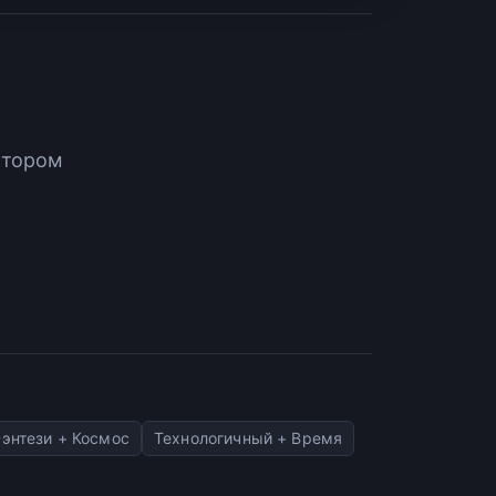
атором
энтези + Космос
Технологичный + Время