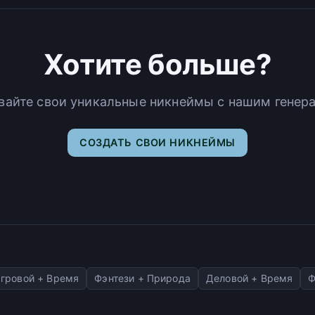
Хотите больше?
вайте свои уникальные никнеймы с нашим генер
СОЗДАТЬ СВОИ НИКНЕЙМЫ
гровой + Время
Фэнтези + Природа
Деловой + Время
Ф