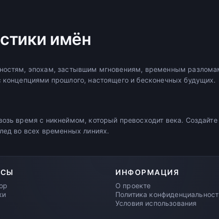
стики имён
ностям, эпохам, застывшим мгновениям, временным разломам
с концепциями прошлого, настоящего и бесконечных будущих.
возь время с никнеймом, который превосходит века. Создайте
след во всех временных линиях.
РСЫ
ИНФОРМАЦИЯ
ор
О проекте
ки
Политика конфиденциальност
Условия использования