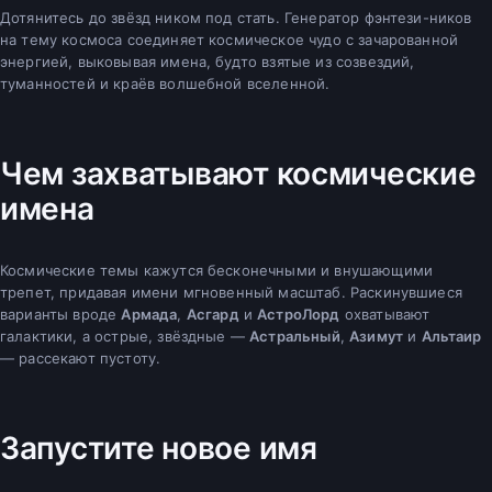
Дотянитесь до звёзд ником под стать. Генератор фэнтези-ников
на тему космоса соединяет космическое чудо с зачарованной
энергией, выковывая имена, будто взятые из созвездий,
туманностей и краёв волшебной вселенной.
Чем захватывают космические
имена
Космические темы кажутся бесконечными и внушающими
трепет, придавая имени мгновенный масштаб. Раскинувшиеся
варианты вроде
Армада
,
Асгард
и
АстроЛорд
охватывают
галактики, а острые, звёздные —
Астральный
,
Азимут
и
Альтаир
— рассекают пустоту.
Запустите новое имя