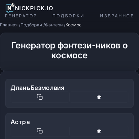
NICKPICK.IO
ГЕНЕРАТОР
ПОДБОРКИ
ИЗБРАННОЕ
Главная
Подборки
Фэнтези
Космос
Генератор фэнтези-ников о
космосе
ДланьБезмолвия
Астра