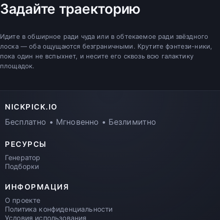
Задайте траекторию
Идите в обширное ради чуда или в обтекаемое ради звёздного
лоска — оба ощущаются безграничными. Крутите фэнтези-ники,
пока один не вспыхнет, и несите его сквозь всю галактику
площадок.
NICKPICK.IO
Бесплатно • Мгновенно • Безлимитно
РЕСУРСЫ
Генератор
Подборки
ИНФОРМАЦИЯ
О проекте
Политика конфиденциальности
Условия использования