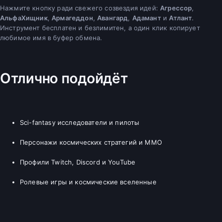
Нажмите кнопку ради свежего созвездия идей:
Агрессор
,
АльфаХищник
,
Армагеддон
,
Авангард
,
Адамант
и
Атлант
.
Инструмент бесплатен и безлимитен, а один клик копирует
любимое имя в буфер обмена.
Отлично подойдёт
Sci-fantasy исследователи и пилоты
Персонажи космических стратегий и MMO
Профили Twitch, Discord и YouTube
Ролевые игры и космические вселенные