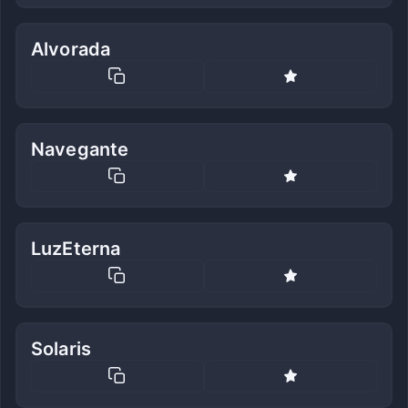
Alvorada
Navegante
LuzEterna
Solaris