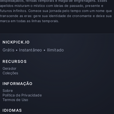
despedaçados, fendas temporais e magia de engrenagens. Esses
apelidos misturam o místico com ideias de passado, presente e
futuros infinitos. Comece sua jornada pelo tempo com um nome que
transcende as eras: gere sua identidade de cronomante e deixe sua
marca em todas as linhas temporais.
NICKPICK.IO
Grátis • Instantâneo • Ilimitado
RECURSOS
Gerador
Coleções
INFORMAÇÃO
Sobre
Política de Privacidade
Termos de Uso
IDIOMAS