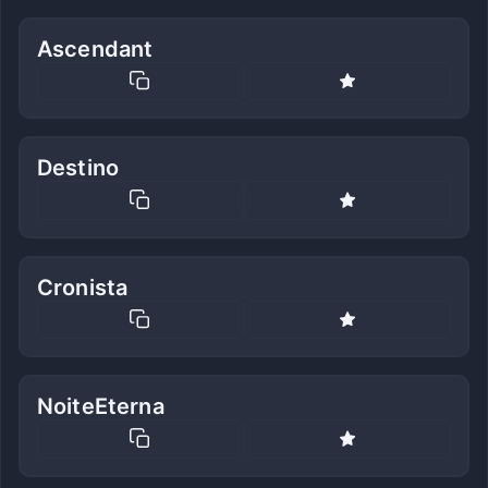
Ascendant
Destino
Cronista
NoiteEterna