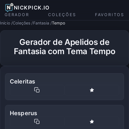
NICKPICK.IO
GERADOR
COLEÇÕES
FAVORITOS
Início
Coleções
Fantasia
Tempo
Gerador de Apelidos de
Fantasia com Tema Tempo
Celeritas
Hesperus