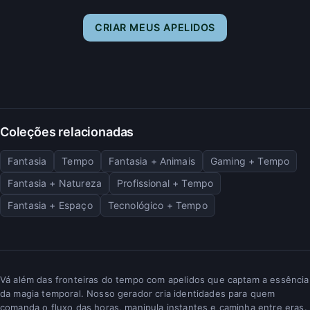
CRIAR MEUS APELIDOS
Coleções relacionadas
Fantasia
Tempo
Fantasia + Animais
Gaming + Tempo
Fantasia + Natureza
Profissional + Tempo
Fantasia + Espaço
Tecnológico + Tempo
Vá além das fronteiras do tempo com apelidos que captam a essência
da magia temporal. Nosso gerador cria identidades para quem
comanda o fluxo das horas, manipula instantes e caminha entre eras.