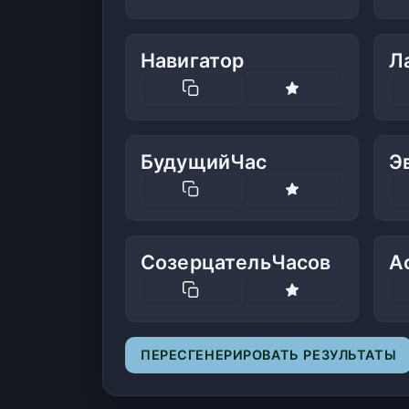
Навигатор
Л
БудущийЧас
Э
СозерцательЧасов
А
ПЕРЕСГЕНЕРИРОВАТЬ РЕЗУЛЬТАТЫ