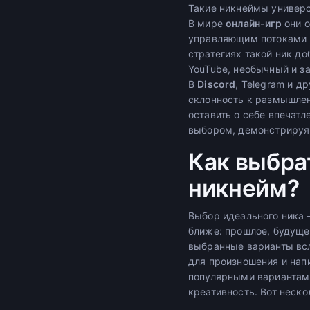
Такие никнеймы универс
В мире
онлайн-игр
они о
управляющим потоками 
стратегиях такой ник до
YouTube, необычный и з
В
Discord
, Telegram и 
склонность к размышлен
оставить о себе впечат
выбором, демонстрируя 
Как выбра
никнейм?
Выбор идеального ника 
ближе: прошлое, будущее
выбранные варианты всл
для произношения и нап
популярными вариантами
креативность. Вот неско