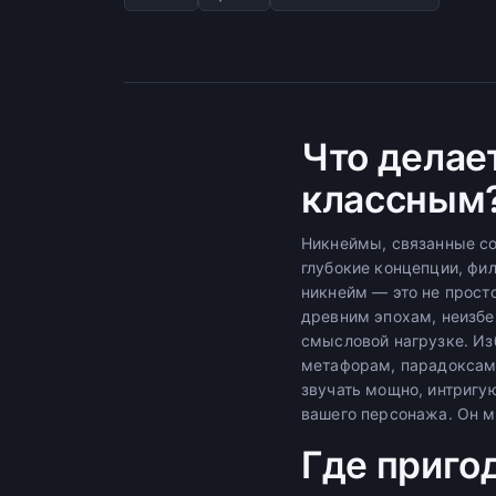
Что делае
классным
Никнеймы, связанные со
глубокие концепции, фи
никнейм — это не просто
древним эпохам, неизбе
смысловой нагрузке. Из
метафорам, парадоксам 
звучать мощно, интригу
вашего персонажа. Он м
Где приго