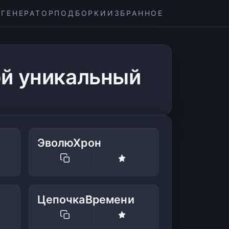
ГЕНЕРАТОР
ПОДБОРКИ
ИЗБРАННОЕ
ой уникальный
ЭволюХрон
ЦепочкаВремени