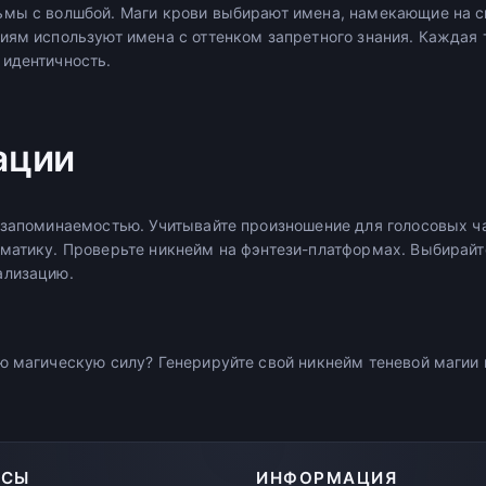
мы с волшбой. Маги крови выбирают имена, намекающие на с
иям используют имена с оттенком запретного знания. Каждая 
идентичность.
ации
 запоминаемостью. Учитывайте произношение для голосовых ча
матику. Проверьте никнейм на фэнтези-платформах. Выбирай
ализацию.
ю магическую силу? Генерируйте свой никнейм теневой магии
РСЫ
ИНФОРМАЦИЯ