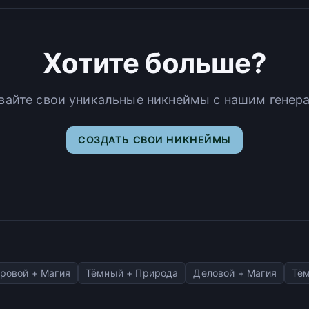
Хотите больше?
вайте свои уникальные никнеймы с нашим генер
СОЗДАТЬ СВОИ НИКНЕЙМЫ
ровой + Магия
Тёмный + Природа
Деловой + Магия
Тём