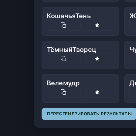
КошачьяТень
Ж
ТёмныйТворец
Ч
Велемудр
Д
ПЕРЕСГЕНЕРИРОВАТЬ РЕЗУЛЬТАТЫ