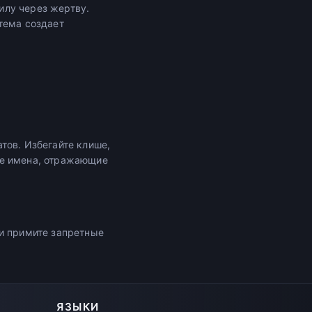
илу через жертву.
тема создает
тов. Избегайте клише,
те имена, отражающие
 и примите запретные
ЯЗЫКИ