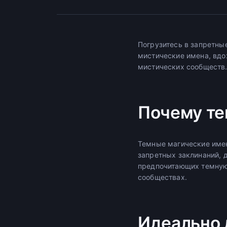
Погрузитесь в запретны
мистические имена, вдо
мистических сообществ
Почему те
Темные магические имен
запретных заклинаний, 
предпочитающих темную
сообществах.
Идеально 