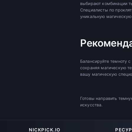
выбирают комбинации ть
Специалисты по проклят
уникальную магическую 
Рекоменд
Балансируйте темноту с
сохраняя магическую те
вашу магическую специ
Готовы направить темну
искусства.
NICKPICK.IO
РЕСУ