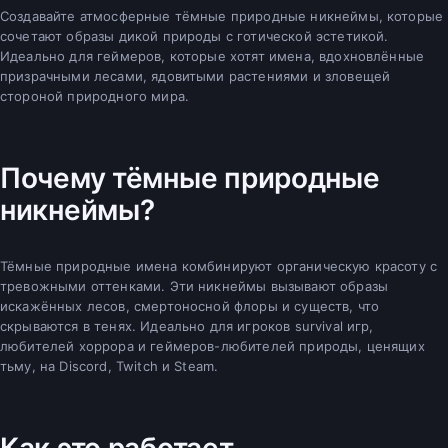
Создавайте атмосферные тёмные природные никнеймы, которые
сочетают образы дикой природы с готической эстетикой.
Идеально для геймеров, которые хотят имена, вдохновлённые
призрачными лесами, ядовитыми растениями и зловещей
стороной природного мира.
Почему тёмные природные
никнеймы?
Тёмные природные имена комбинируют органическую красоту с
тревожными оттенками. Эти никнеймы вызывают образы
искажённых лесов, смертоносной флоры и существ, что
скрываются в тенях. Идеально для игроков survival игр,
любителей хоррора и геймеров-любителей природы, ценящих
тьму, на Discord, Twitch и Steam.
Как это работает