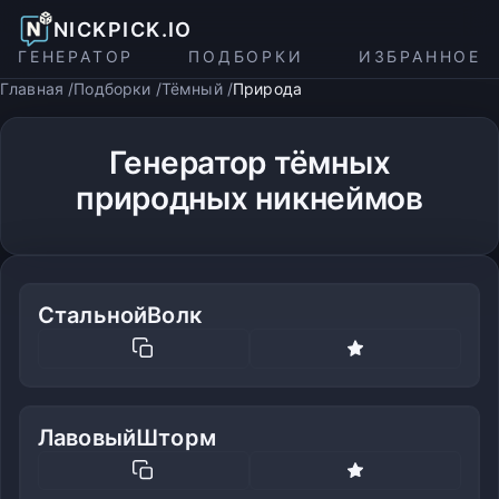
NICKPICK.IO
ГЕНЕРАТОР
ПОДБОРКИ
ИЗБРАННОЕ
Главная
Подборки
Тёмный
Природа
Генератор тёмных
природных никнеймов
СтальнойВолк
ЛавовыйШторм