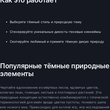
Выберите тёмный стиль и природную тему
Сгенерируйте уникальные дикость-теневые никнеймы
Скопируйте любимый и примите тёмную дикую природу
Популярные тёмные природные
элементы
Черпайте вдохновение из мёртвых лесов, ядовитых цветов,
колючих лиан, гниющих листьев и плотоядных растений. Эти
природные концепции естественно комбинируются с готической
терминологией для имён вроде цветка пустоты, теневого шипа
или ночного мха. Превосходно для survival игр, игр-исследований