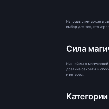
Направь силу аркан в с
выбор для тех, кто игра
Сила маги
Никнеймы с магической 
древние секреты и спос
и интерес.
Категории