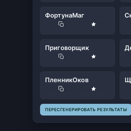
ФортунаМаг
С
Приговорщик
Д
ПленникОков
Щ
ПЕРЕСГЕНЕРИРОВАТЬ РЕЗУЛЬТАТЫ