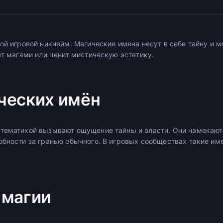
вой игровой никнейм. Магические имена несут в себе тайну и
ет магами или ценит мистическую эстетику.
ческих имён
тематикой вызывают ощущение тайны и власти. Они намекают 
обности за гранью обычного. В игровых сообществах такие и
 магии