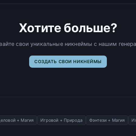
Хотите больше?
вайте свои уникальные никнеймы с нашим генер
СОЗДАТЬ СВОИ НИКНЕЙМЫ
еловой + Магия
Игровой + Природа
Фэнтези + Магия
И