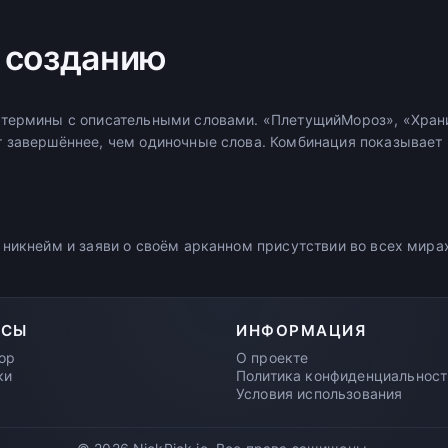
 созданию
 термины с описательными словами. «ПлетущийМороз», «Хран
 завершённее, чем одиночные слова. Комбинация показывает
 никнейм и заяви о своём арканном присутствии во всех мира
РСЫ
ИНФОРМАЦИЯ
ор
О проекте
ки
Политика конфиденциальност
Условия использования