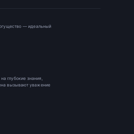
 могущество — идеальный
на глубокие знания,
мена вызывают уважение