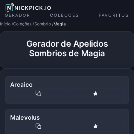
NICKPICK.IO
GERADOR
COLEÇÕES
FAVORITOS
Início
Coleções
Sombrio
Magia
Gerador de Apelidos
Sombrios de Magia
Arcaico
Malevolus