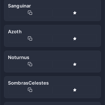
Sanguinar
Azoth
Noturnus
SombrasCelestes