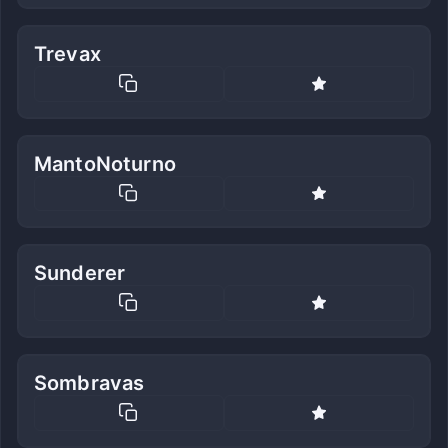
Trevax
MantoNoturno
Sunderer
Sombravas