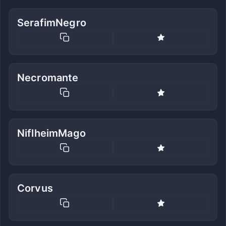
SerafimNegro
Necromante
NiflheimMago
Corvus