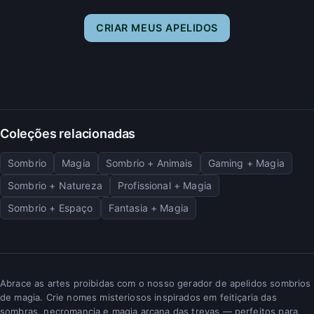
CRIAR MEUS APELIDOS
Coleções relacionadas
Sombrio
Magia
Sombrio + Animais
Gaming + Magia
Sombrio + Natureza
Profissional + Magia
Sombrio + Espaço
Fantasia + Magia
Abrace as artes proibidas com o nosso gerador de apelidos sombrios
de magia. Crie nomes misteriosos inspirados em feitiçaria das
sombras, necromancia e magia arcana das trevas — perfeitos para