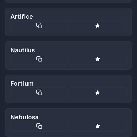
Artifice
Nautilus
Fortium
Nebulosa