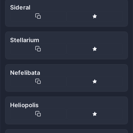
Sideral
Stellarium
Nefelibata
Heliopolis