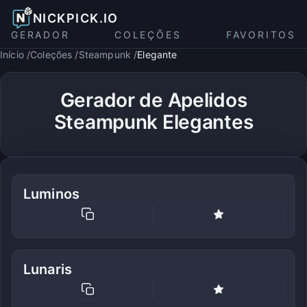
NICKPICK.IO
GERADOR
COLEÇÕES
FAVORITOS
Início
Coleções
Steampunk
Elegante
Gerador de Apelidos
Steampunk Elegantes
Luminos
Lunaris