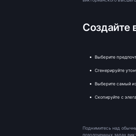
Создайте
Выберите предпоч
Сгенерируйте уто
Выберите самый и
Скопируйте с элег
Поднимитесь над обычны
позолоченных залах вик