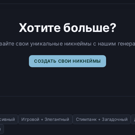
Хотите больше?
вайте свои уникальные никнеймы с нашим генер
СОЗДАТЬ СВОИ НИКНЕЙМЫ
ссивный
Игровой + Элегантный
Стимпанк + Загадочный
й