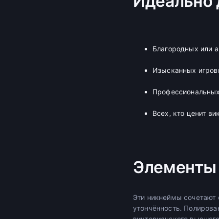
Идеально 
Благородных или 
Изысканных игров
Профессиональных
Всех, кто ценит в
Элементы 
Эти никнеймы сочетают 
утончённость. Полирова
викторианского высшего