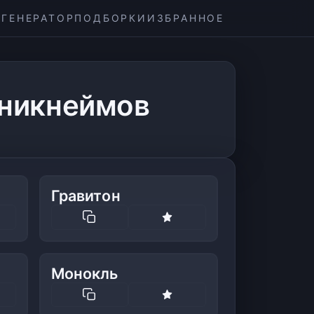
ГЕНЕРАТОР
ПОДБОРКИ
ИЗБРАННОЕ
 никнеймов
Гравитон
Монокль