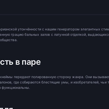
рианской утончённости с нашим генератором элегантных стим
нную грацию бальных залов с латунной отделкой, выдающихся
общества.
сть в паре
икнеймы передают полированную сторону жанра. Они вызываю
алонов, где собираются блестящие умы, и изобретателей, чьи
о функциональны.