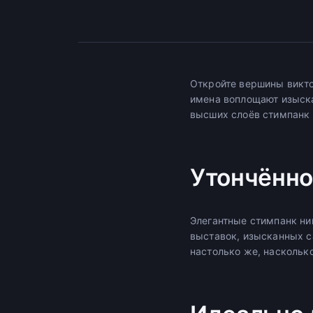
Откройте вершины викто
имена воплощают изыска
высших слоёв стимпанк 
Утончённо
Элегантные стимпанк н
выставок, изысканных с
настолько же, наскольк