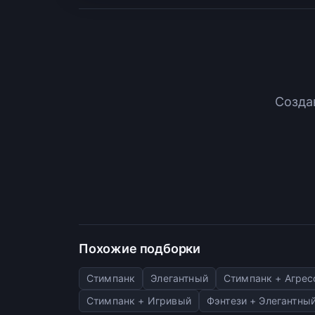
Созда
Похожие подборки
Стимпанк
Элегантный
Стимпанк + Агре
Стимпанк + Игривый
Фэнтези + Элегантны