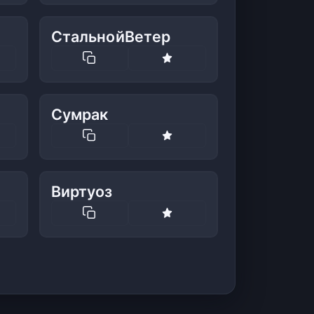
СтальнойВетер
Сумрак
Виртуоз