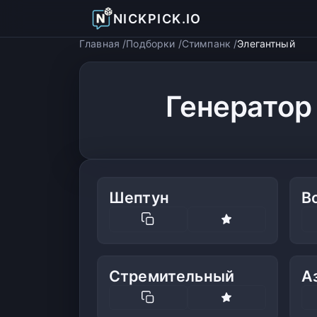
NICKPICK.IO
Главная
Подборки
Стимпанк
Элегантный
Генератор
Шептун
В
Стремительный
А