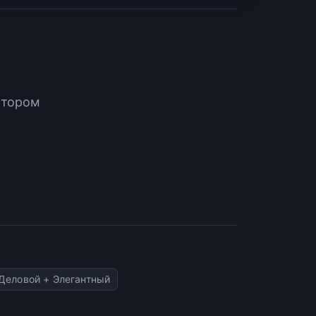
атором
Деловой + Элегантный