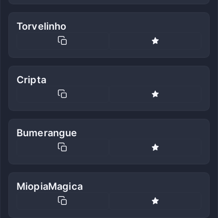
Torvelinho
Cripta
Bumerangue
MiopiaMagica