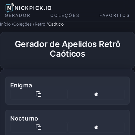
NICKPICK.IO
GERADOR
COLEÇÕES
FAVORITOS
Início
Coleções
Retrô
Caótico
Gerador de Apelidos Retrô
Caóticos
Enigma
Nocturno