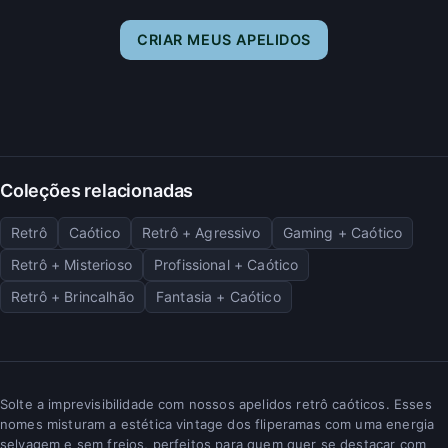
CRIAR MEUS APELIDOS
Coleções relacionadas
Retrô
Caótico
Retrô + Agressivo
Gaming + Caótico
Retrô + Misterioso
Profissional + Caótico
Retrô + Brincalhão
Fantasia + Caótico
Solte a imprevisibilidade com nossos apelidos retrô caóticos. Esses
nomes misturam a estética vintage dos fliperamas com uma energia
selvagem e sem freios, perfeitos para quem quer se destacar com