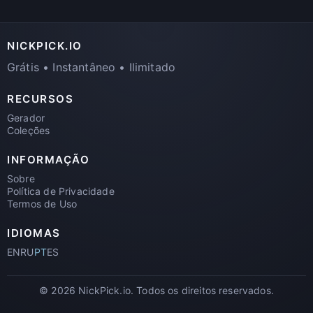
NICKPICK.IO
Grátis • Instantâneo • Ilimitado
RECURSOS
Gerador
Coleções
INFORMAÇÃO
Sobre
Política de Privacidade
Termos de Uso
IDIOMAS
EN
RU
PT
ES
© 2026 NickPick.io. Todos os direitos reservados.