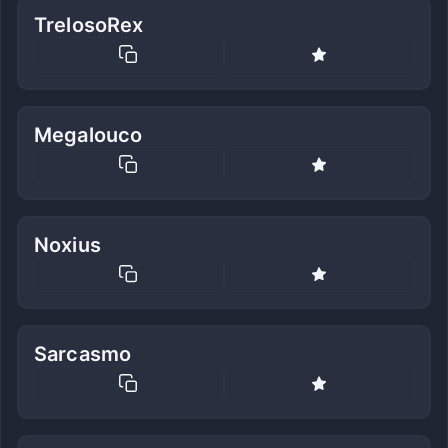
TrelosoRex
Megalouco
Noxius
Sarcasmo