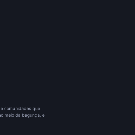
ns e comunidades que
no meio da bagunça, e