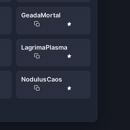
GeadaMortal
LagrimaPlasma
NodulusCaos