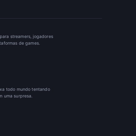
 para streamers, jogadores
ataformas de games.
eixa todo mundo tentando
em uma surpresa.