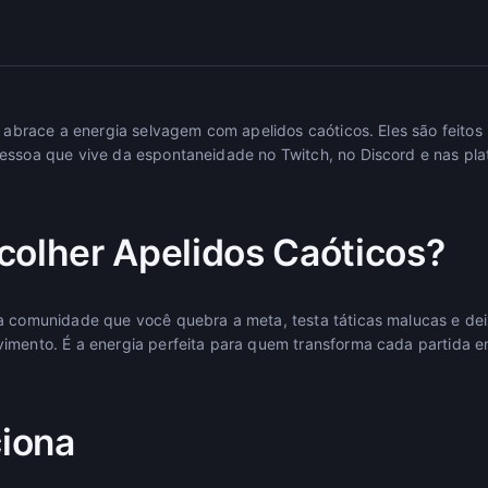
 e abrace a energia selvagem com apelidos caóticos. Eles são feitos
pessoa que vive da espontaneidade no Twitch, no Discord e nas pl
colher Apelidos Caóticos?
 a comunidade que você quebra a meta, testa táticas malucas e d
imento. É a energia perfeita para quem transforma cada partida 
iona