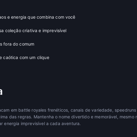
caos e energia que combina com você
sa coleção criativa e imprevisível
s fora do comum
e caótica com um clique
a
acam em battle royales frenéticos, canais de variedade, speedru
acima das regras. Mantenha o nome divertido e memorável, mesmo 
ar energia imprevisível a cada aventura.