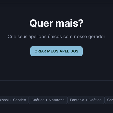
Quer mais?
Crie seus apelidos únicos com nosso gerador
CRIAR MEUS APELIDOS
sional + Caótico
Caótico + Natureza
Fantasia + Caótico
Caó