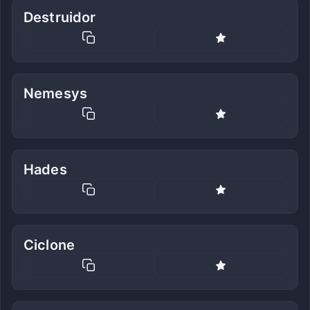
Destruidor
Nemesys
Hades
Ciclone