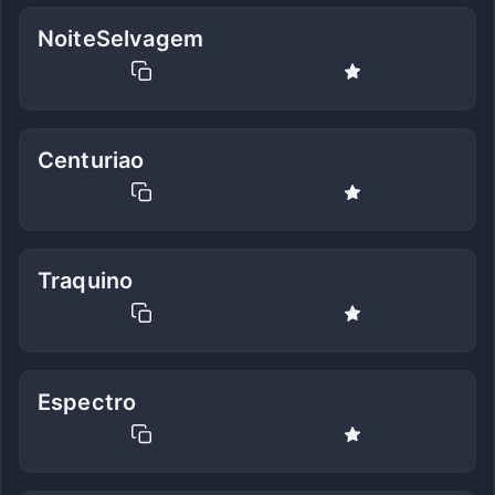
NoiteSelvagem
Centuriao
Traquino
Espectro