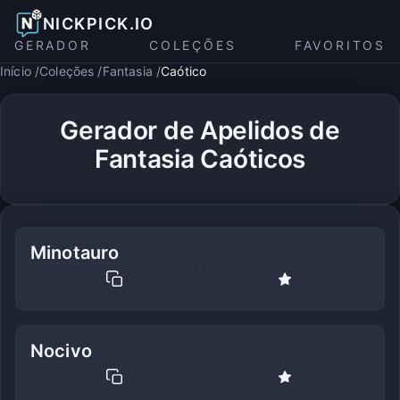
NICKPICK.IO
GERADOR
COLEÇÕES
FAVORITOS
Início
Coleções
Fantasia
Caótico
Gerador de Apelidos de
Fantasia Caóticos
Minotauro
Nocivo