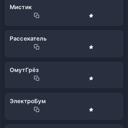
Мистик
Рассекатель
ОмутГрёз
ЭлектроБум