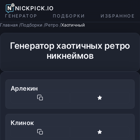
NICKPICK.IO
ГЕНЕРАТОР
ПОДБОРКИ
ИЗБРАННОЕ
Главная
Подборки
Ретро
Хаотичный
Генератор хаотичных ретро
никнеймов
Арлекин
Клинок