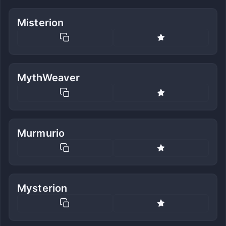
Misterion
MythWeaver
Murmurio
Mysterion