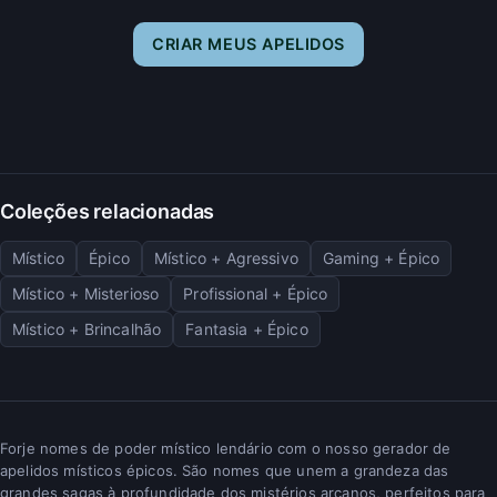
CRIAR MEUS APELIDOS
Coleções relacionadas
Místico
Épico
Místico + Agressivo
Gaming + Épico
Místico + Misterioso
Profissional + Épico
Místico + Brincalhão
Fantasia + Épico
Forje nomes de poder místico lendário com o nosso gerador de
apelidos místicos épicos. São nomes que unem a grandeza das
grandes sagas à profundidade dos mistérios arcanos, perfeitos para