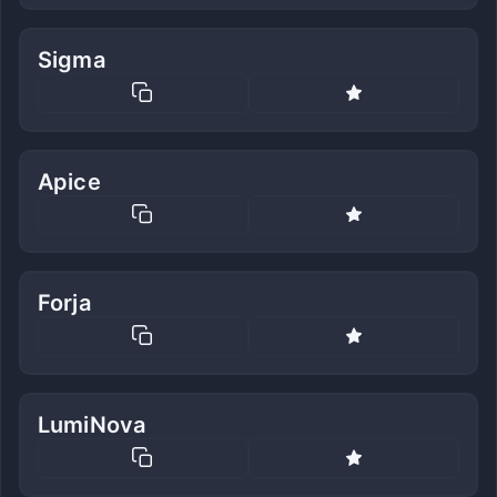
Sigma
Apice
Forja
LumiNova