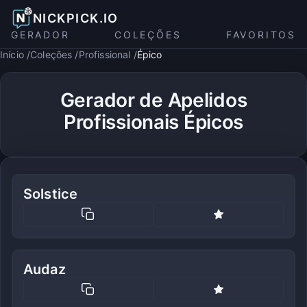
NICKPICK.IO
GERADOR
COLEÇÕES
FAVORITOS
Início
Coleções
Profissional
Épico
Gerador de Apelidos
Profissionais Épicos
Solstice
Audaz