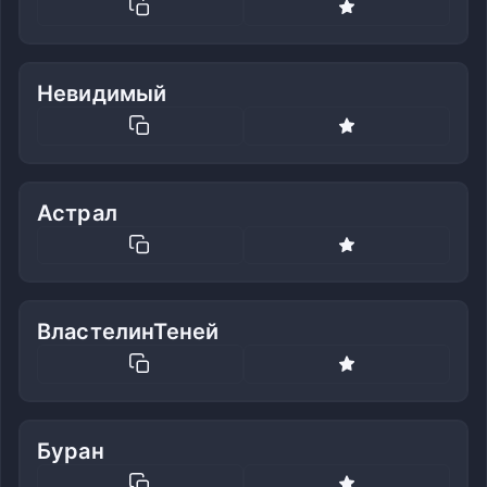
Невидимый
Астрал
ВластелинТеней
Буран