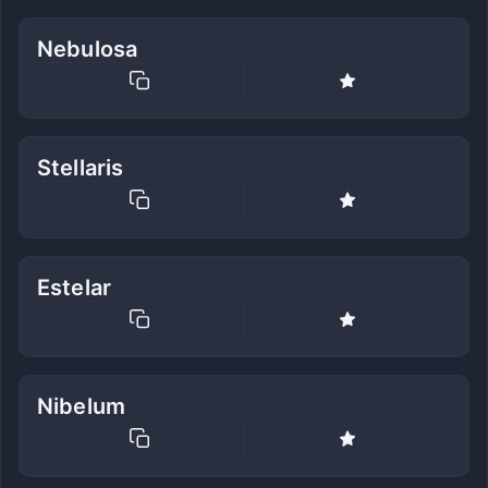
Nebulosa
Stellaris
Estelar
Nibelum