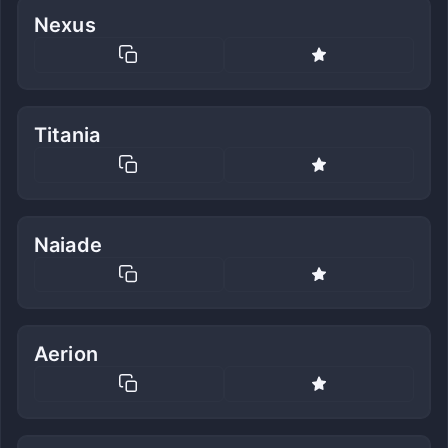
Nexus
Titania
Naiade
Aerion