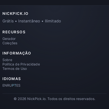
NICKPICK.IO
Grátis • Instantâneo • Ilimitado
RECURSOS
Gerador
Coleções
INFORMAÇÃO
Sobre
Política de Privacidade
Termos de Uso
IDIOMAS
EN
RU
PT
ES
© 2026 NickPick.io. Todos os direitos reservados.