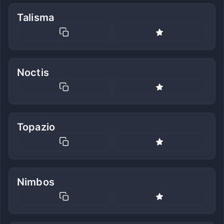
Talisma
Noctis
Topazio
Nimbos