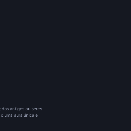
edos antigos ou seres
do uma aura única e