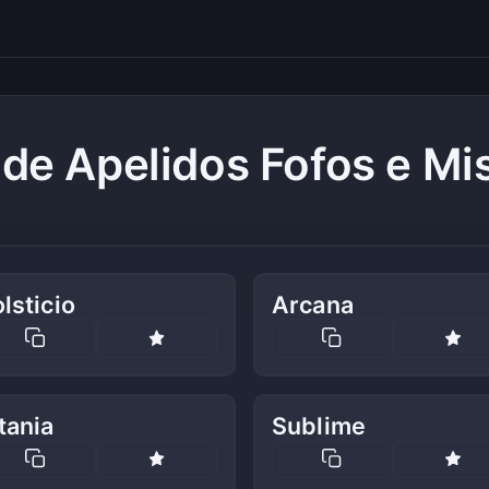
de Apelidos Fofos e Mi
lsticio
Arcana
tania
Sublime