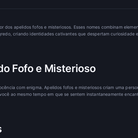
r dos apelidos fofos e misteriosos. Esses nomes combinam elemen
gredo, criando identidades cativantes que despertam curiosidade 
o Fofo e Misterioso
ocência com enigma. Apelidos fofos e misteriosos criam uma persona
você ao mesmo tempo em que se sentem instantaneamente encanta
s