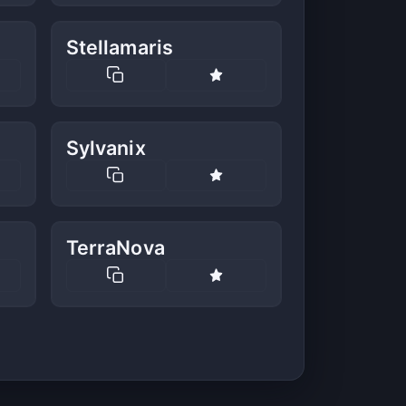
Stellamaris
Sylvanix
TerraNova