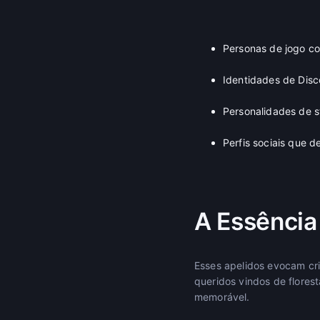
Personas de jogo c
Identidades de Dis
Personalidades de 
Perfis sociais que 
A Essênci
Esses apelidos evocam cri
queridos vindos de flores
memorável.