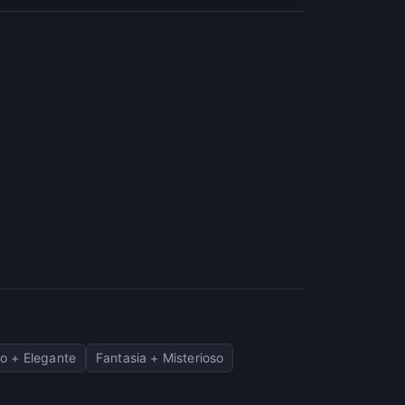
fo + Elegante
Fantasia + Misterioso