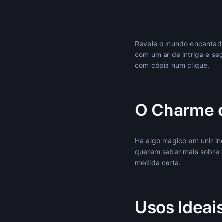
Revele o mundo encantado
com um ar de intriga e se
com cópia num clique.
O Charme d
Há algo mágico em unir in
querem saber mais sobre 
medida certa.
Usos Ideai