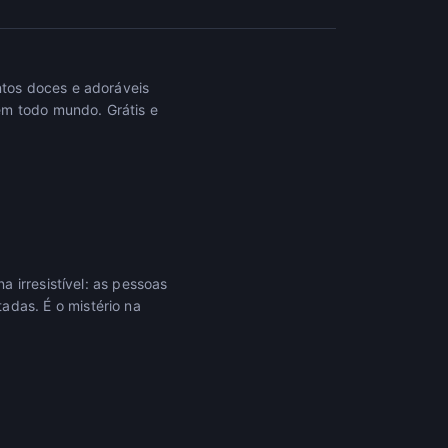
tos doces e adoráveis
em todo mundo. Grátis e
 irresistível: as pessoas
das. É o mistério na