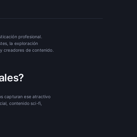
ticación profesional.
tes, la exploración
 y creadores de contenido.
ales?
os capturan ese atractivo
al, contenido sci-fi,