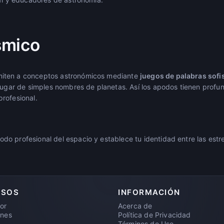
smico
iten a conceptos astronómicos mediante
juegos de palabras sofi
 lugar de simples nombres de planetas. Así los apodos tienen prof
rofesional.
 profesional del espacio y establece tu identidad entre las estrel
RSOS
INFORMACIÓN
or
Acerca de
ones
Política de Privacidad
Términos de Uso