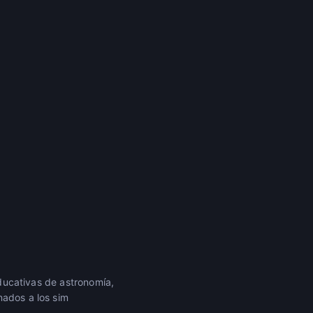
educativas de astronomía,
nados a los sim