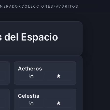
ENERADOR
COLECCIONES
FAVORITOS
 del Espacio
Aetheros
Celestia