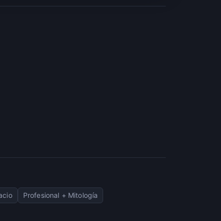
acio
Profesional + Mitología