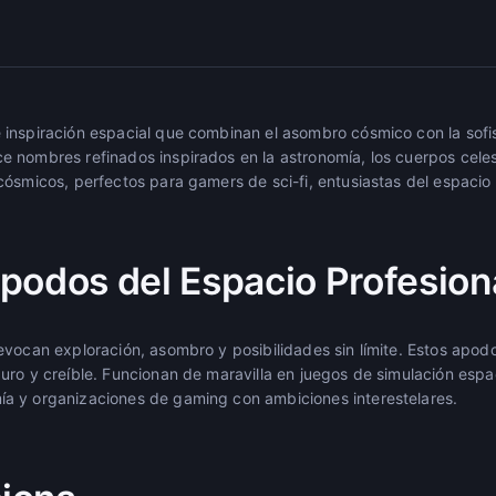
inspiración espacial que combinan el asombro cósmico con la sofis
 nombres refinados inspirados en la astronomía, los cuerpos celes
cósmicos, perfectos para gamers de sci-fi, entusiastas del espacio
podos del Espacio Profesion
evocan exploración, asombro y posibilidades sin límite. Estos apod
ro y creíble. Funcionan de maravilla en juegos de simulación espaci
a y organizaciones de gaming con ambiciones interestelares.