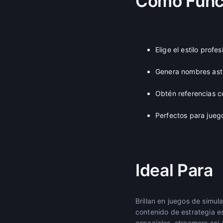
Cómo Func
Elige el estilo prof
Genera nombres ast
Obtén referencias c
Perfectos para juego
Ideal Para
Brillan en juegos de simul
contenido de estrategia e
espaciales, streamers sci