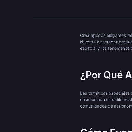
Crea apodos elegantes de 
Nuestro generador produce
espacial y los fenómenos 
¿Por Qué A
Las temáticas espaciales 
cósmico con un estilo madu
comunidades de astronomí