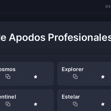
G
e Apodos Profesionales
osmos
Explorer
ntinel
Estelar