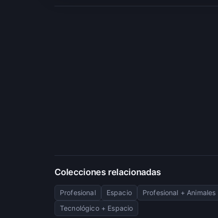
Colecciones relacionadas
Profesional
Espacio
Profesional + Animales
Tecnológico + Espacio