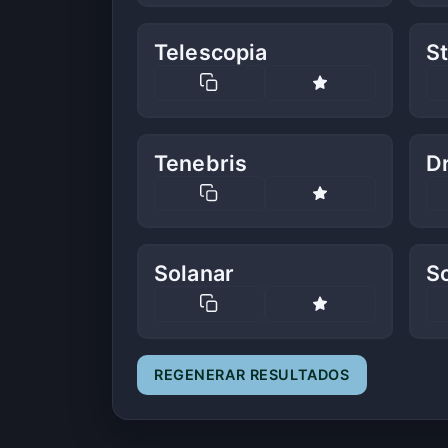
Telescopia
St
Tenebris
D
Solanar
Sc
REGENERAR RESULTADOS