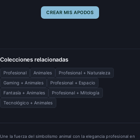
CREAR MIS APODOS
Colecciones relacionadas
Profesional
Animales
Profesional + Naturaleza
Gaming + Animales
Profesional + Espacio
Fantasía + Animales
Profesional + Mitología
Tecnológico + Animales
Une la fuerza del simbolismo animal con la elegancia profesional en