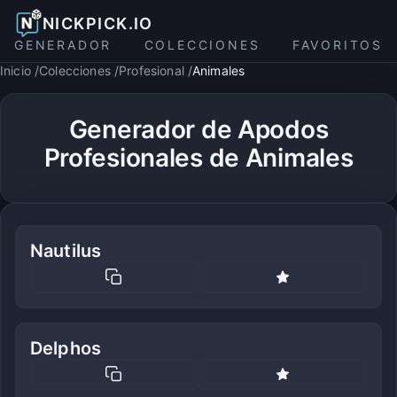
NICKPICK.IO
GENERADOR
COLECCIONES
FAVORITOS
Inicio
Colecciones
Profesional
Animales
Generador de Apodos
Profesionales de Animales
Nautilus
Delphos