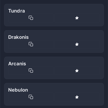
Tundra
Drakonis
Arcanis
Nebulon