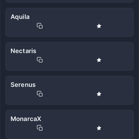
Aquila
Nectaris
Serenus
MonarcaX