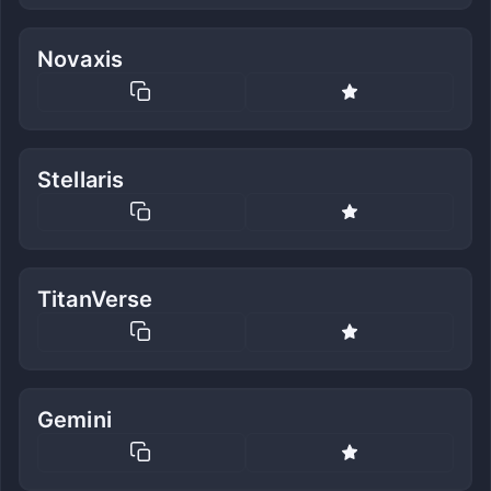
Novaxis
Stellaris
TitanVerse
Gemini