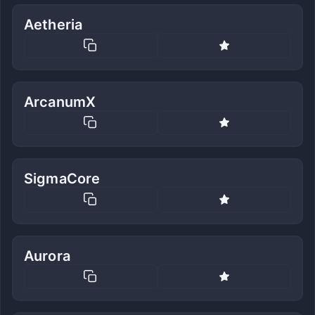
Aetheria
ArcanumX
SigmaCore
Aurora