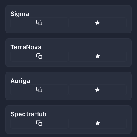
Sigma
TerraNova
Auriga
SpectraHub