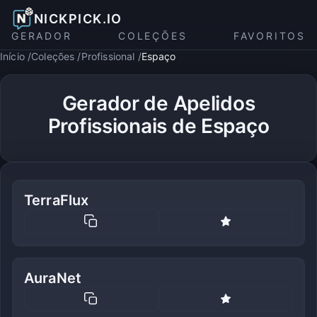
NICKPICK.IO
GERADOR
COLEÇÕES
FAVORITOS
Início
Coleções
Profissional
Espaço
Gerador de Apelidos
Profissionais de Espaço
TerraFlux
AuraNet