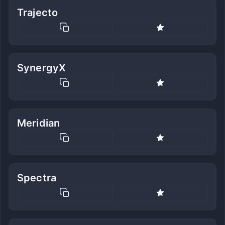
Trajecto
SynergyX
Meridian
Spectra