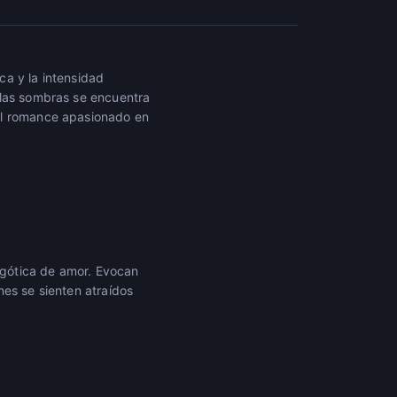
ca y la intensidad
 las sombras se encuentra
el romance apasionado en
a gótica de amor. Evocan
nes se sienten atraídos