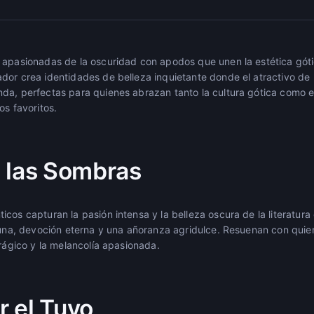
 apasionadas de la oscuridad con apodos que unen la estética góti
dor crea identidades de belleza inquietante donde el atractivo de
da, perfectas para quienes abrazan tanto la cultura gótica como 
os favoritos.
 las Sombras
cos capturan la pasión intensa y la belleza oscura de la literatur
 luna, devoción eterna y una añoranza agridulce. Resuenan con quie
trágico y la melancolía apasionada.
 el Tuyo