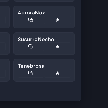
AuroraNox
SusurroNoche
Tenebrosa