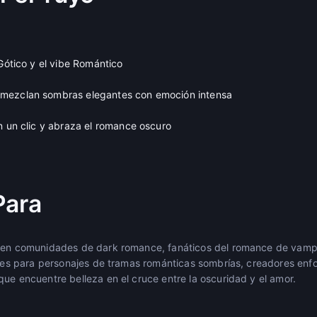
 Gótico y el vibe Romántico
mezclan sombras elegantes con emoción intensa
n un clic y abraza el romance oscuro
Para
n en comunidades de dark romance, fanáticos del romance de vamp
eales para personajes de tramas románticas sombrías, creadores enf
ue encuentre belleza en el cruce entre la oscuridad y el amor.