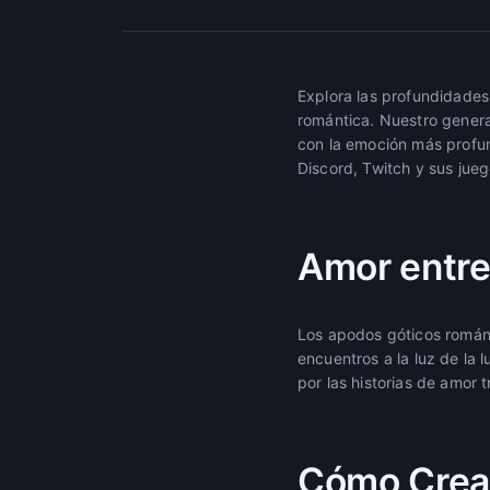
Explora las profundidades
romántica. Nuestro genera
con la emoción más profun
Discord, Twitch y sus jueg
Amor entre
Los apodos góticos románti
encuentros a la luz de la
por las historias de amor 
Cómo Crear