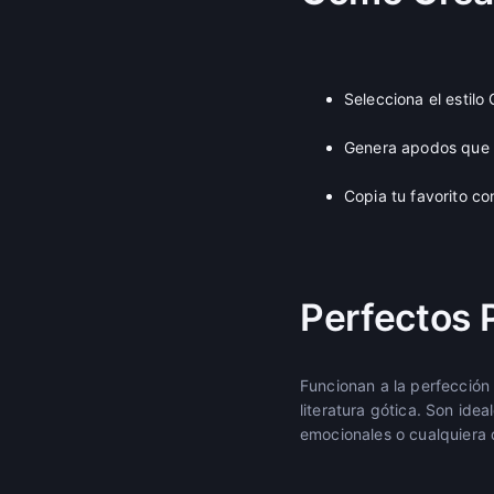
Selecciona el estilo
Genera apodos que 
Copia tu favorito co
Perfectos 
Funcionan a la perfecció
literatura gótica. Son id
emocionales o cualquiera q