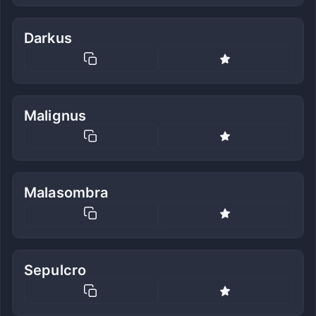
Darkus
Malignus
Malasombra
Sepulcro