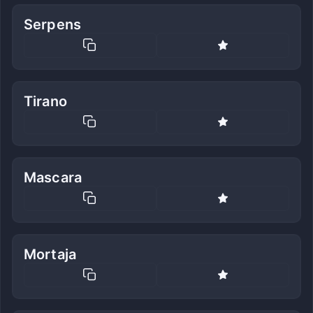
Serpens
Tirano
Mascara
Mortaja