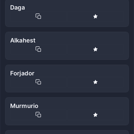
Daga
Alkahest
Forjador
Murmurio