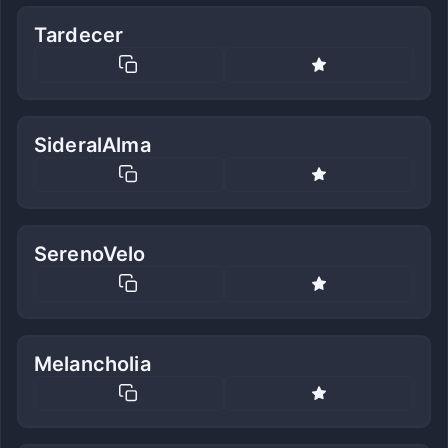
Tardecer
SideralAlma
SerenoVelo
Melancholia