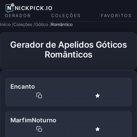
NICKPICK.IO
GERADOR
COLEÇÕES
FAVORITOS
Início
Coleções
Gótico
Romântico
Gerador de Apelidos Góticos
Românticos
Encanto
MarfimNoturno