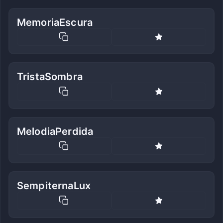
MemoriaEscura
TristaSombra
MelodiaPerdida
SempiternaLux