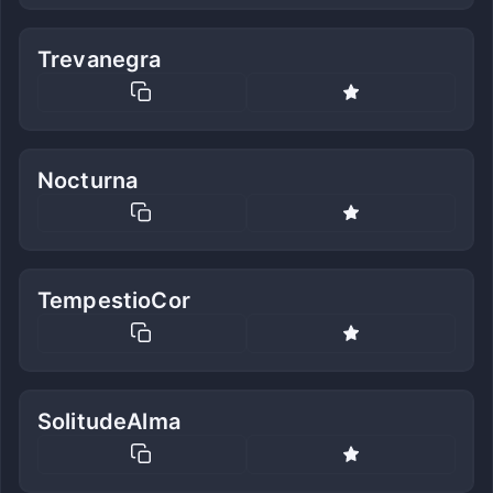
Trevanegra
Nocturna
TempestioCor
SolitudeAlma